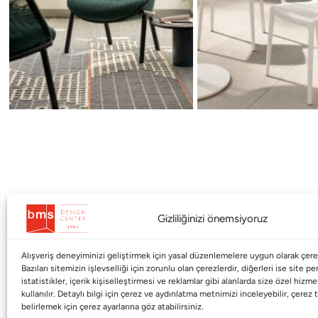
Gizliliğinizi önemsiyoruz
Alışveriş deneyiminizi geliştirmek için yasal düzenlemelere uygun olarak çerez
Kurumsal
Markalar
Bazıları sitemizin işlevselliği için zorunlu olan çerezlerdir, diğerleri ise site p
istatistikler, içerik kişiselleştirmesi ve reklamlar gibi alanlarda size özel hiz
kullanılır. Detaylı bilgi için çerez ve aydınlatma metnimizi inceleyebilir, çerez t
Shop
Haworth
belirlemek için çerez ayarlarına göz atabilirsiniz.