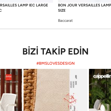
RSAILLES LAMP IEC LARGE
BON JOUR VERSAILLES LAMP
C
SIZE
Baccarat
BİZİ TAKİP EDİN
#BMSLOVESDESIGN