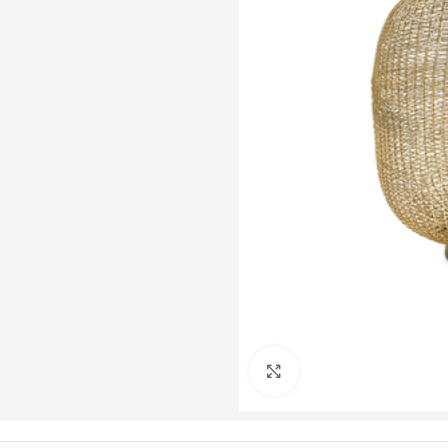
Büyütmek için tıklayın