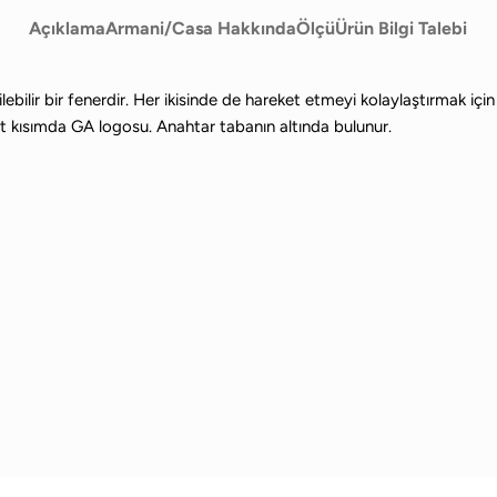
Açıklama
Armani/Casa Hakkında
Ölçü
Ürün Bilgi Talebi
lebilir bir fenerdir. Her ikisinde de hareket etmeyi kolaylaştırmak içi
Üst kısımda GA logosu. Anahtar tabanın altında bulunur.