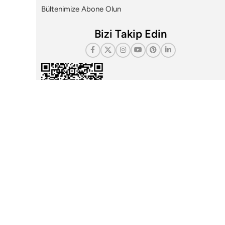
Bültenimize Abone Olun
Bizi Takip Edin
i
Çerez Yönetim Paneli