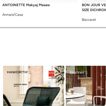
ANTOINETTE Makyaj Masası
BON JOUR VE
SIZE DICHROI
Armani/Casa
Baccarat