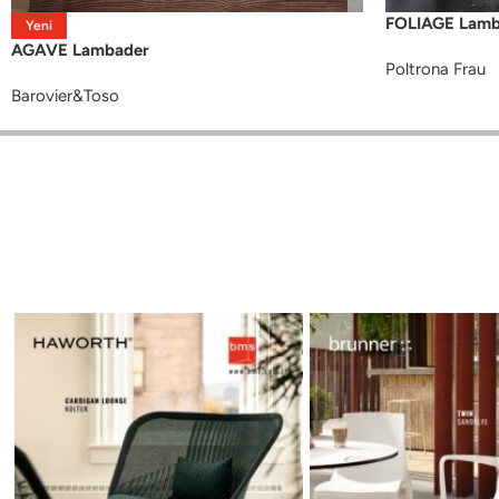
FOLIAGE Lamb
Yeni
AGAVE Lambader
Poltrona Frau
Barovier&Toso