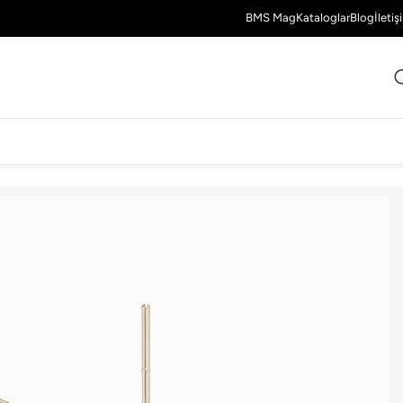
BMS Mag
Kataloglar
Blog
İletiş