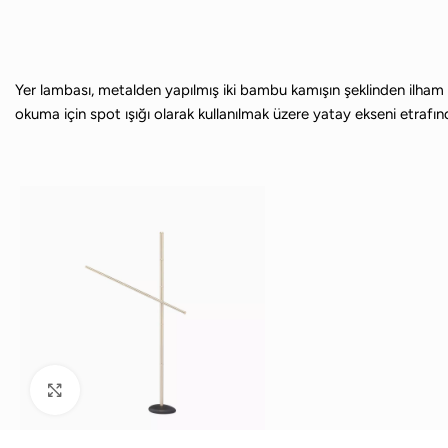
Yer lambası, metalden yapılmış iki bambu kamışın şeklinden ilham al
okuma için spot ışığı olarak kullanılmak üzere yatay ekseni etrafı
Büyütmek için tıklayın