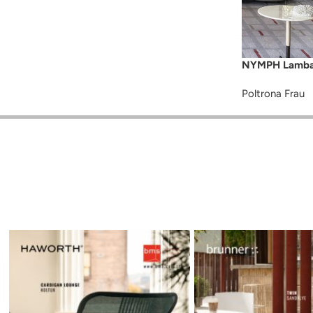
NYMPH Lamba
Poltrona Frau