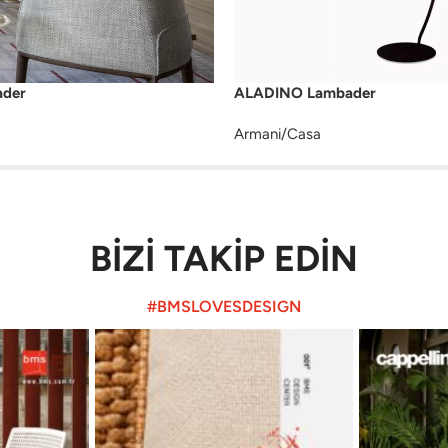
der
ALADINO Lambader
Armani/Casa
BİZİ TAKİP EDİN
#BMSLOVESDESIGN