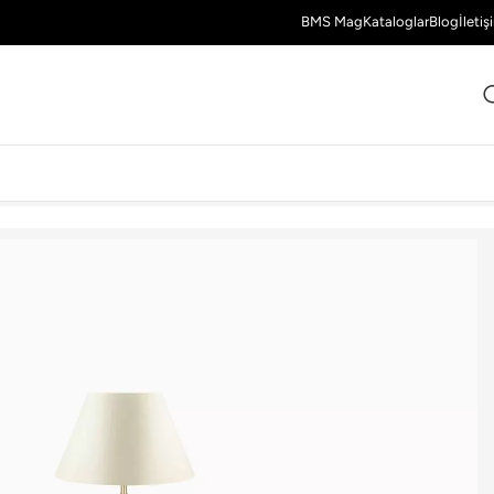
BMS Mag
Kataloglar
Blog
İletiş