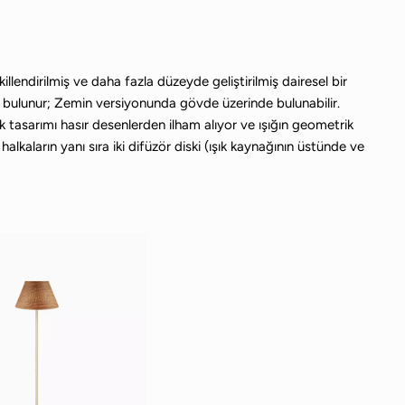
endirilmiş ve daha fazla düzeyde geliştirilmiş dairesel bir
 bulunur; Zemin versiyonunda gövde üzerinde bulunabilir.
k tasarımı hasır desenlerden ilham alıyor ve ışığın geometrik
alkaların yanı sıra iki difüzör diski (ışık kaynağının üstünde ve