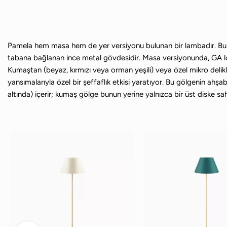
Pamela hem masa hem de yer versiyonu bulunan bir lambadır. Bu lam
tabana bağlanan ince metal gövdesidir. Masa versiyonunda, GA lo
Kumaştan (beyaz, kırmızı veya orman yeşili) veya özel mikro delikli
yansımalarıyla özel bir şeffaflık etkisi yaratıyor. Bu gölgenin ahşab
altında) içerir; kumaş gölge bunun yerine yalnızca bir üst diske sah