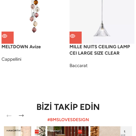
MELTDOWN Avize
MILLE NUITS CEILING LAMP
CEI LARGE SIZE CLEAR
Cappellini
Baccarat
BİZİ TAKİP EDİN
#BMSLOVESDESIGN