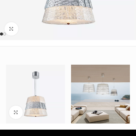
Büyütmek için tıklayın
Büyütmek için tıklayın