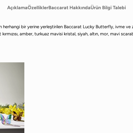
Açıklama
Özellikler
Baccarat Hakkında
Ürün Bilgi Talebi
Evin herhangi bir yerine yerleştirilen Baccarat Lucky Butterfly, ivme ve 
kırmızısı, amber, turkuaz mavisi kristal, siyah, altın, mor, mavi scara