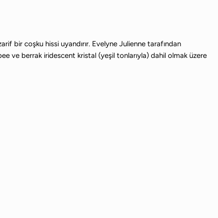
zarif bir coşku hissi uyandırır. Evelyne Julienne tarafından
bee ve berrak iridescent kristal (yeşil tonlarıyla) dahil olmak üzere