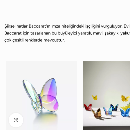
Şiirsel hatlar Baccarat’ın imza niteliğindeki işçiliğini vurguluyor. 
Baccarat için tasarlanan bu büyüleyici yaratık, mavi, şakayık, yakut 
çok çeşitli renklerde mevcuttur.
Büyütmek için tıklayın