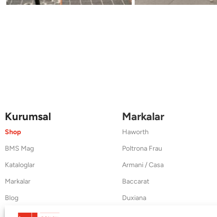
Kurumsal
Markalar
Shop
Haworth
BMS Mag
Poltrona Frau
Kataloglar
Armani / Casa
Markalar
Baccarat
Blog
Duxiana
Hakkımızda
Cappellini