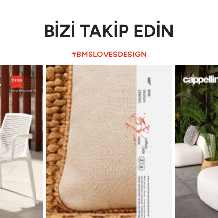
BİZİ TAKİP EDİN
#BMSLOVESDESIGN