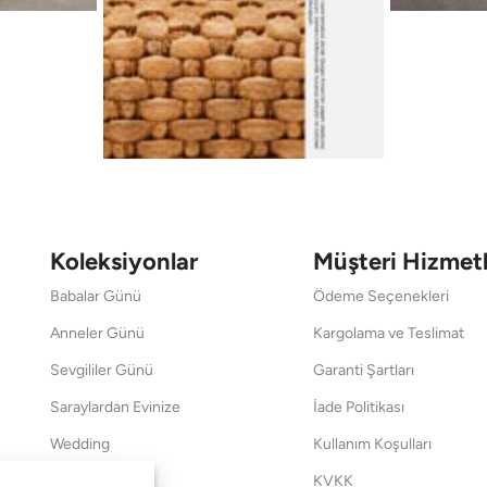
Koleksiyonlar
Müşteri Hizmetl
Babalar Günü
Ödeme Seçenekleri
Anneler Günü
Kargolama ve Teslimat
Sevgililer Günü
Garanti Şartları
Saraylardan Evinize
İade Politikası
Wedding
Kullanım Koşulları
Pet Collection
KVKK