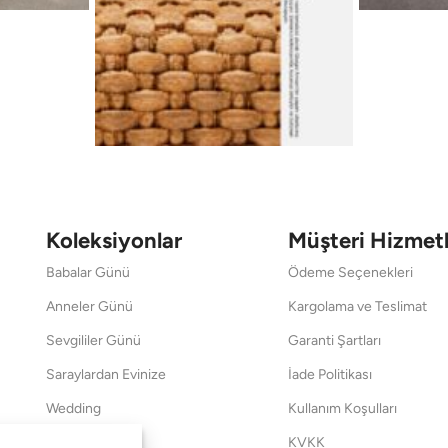
Koleksiyonlar
Müşteri Hizmetl
Babalar Günü
Ödeme Seçenekleri
Anneler Günü
Kargolama ve Teslimat
Sevgililer Günü
Garanti Şartları
Saraylardan Evinize
İade Politikası
Wedding
Kullanım Koşulları
Pet Collection
KVKK