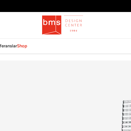
feranslar
Shop
6″ CLEAR