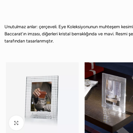
Unutulmaz anlar: çerçeveli. Eye Koleksiyonunun muhteşem kesimlerin
Baccarat’ın imzası, diğerleri kristal berraklığında ve mavi. Resmi 
tarafından tasarlanmıştır.
Büyütmek için tıklayın