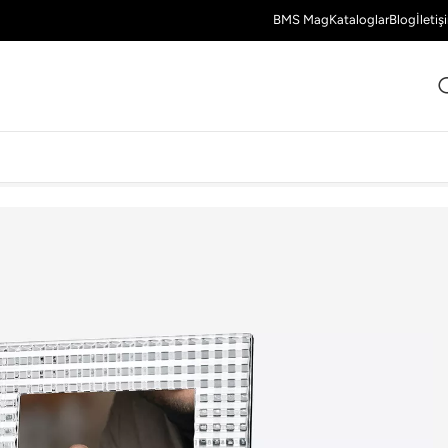
BMS Mag
Kataloglar
Blog
İletiş