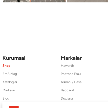
Kurumsal
Markalar
Shop
Haworth
BMS Mag
Poltrona Frau
Kataloglar
Armani / Casa
Markalar
Baccarat
Blog
Duxiana
Hakkımızda
Cappellini