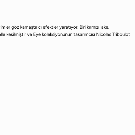
r göz kamaştırıcı efektler yaratıyor. Biri kırmızı lake,
elle kesilmiştir ve Eye koleksiyonunun tasarımcısı Nicolas Triboulot