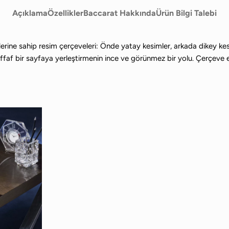
Açıklama
Özellikler
Baccarat Hakkında
Ürün Bilgi Talebi
e sahip resim çerçeveleri: Önde yatay kesimler, arkada dikey kesimle
şeffaf bir sayfaya yerleştirmenin ince ve görünmez bir yolu. Çerçeve 