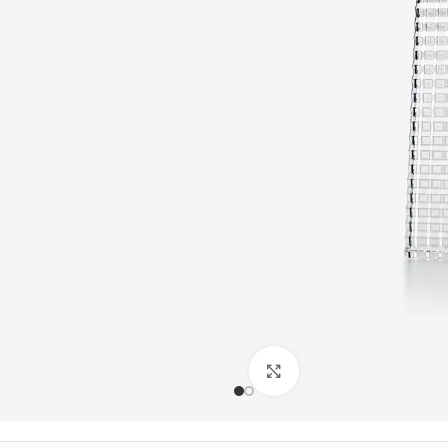
Büyütmek için tıklayın