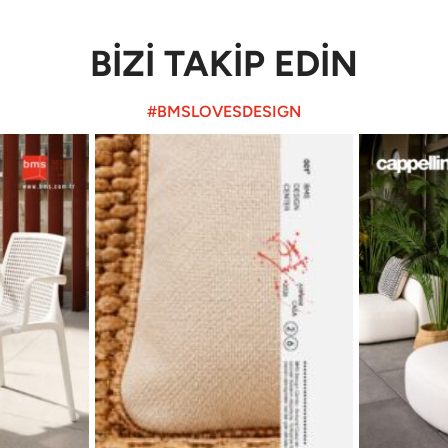
BİZİ TAKİP EDİN
#BMSLOVESDESIGN