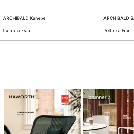
ARCHIBALD Kanepe
ARCHIBALD S
Poltrona Frau
Poltrona Frau