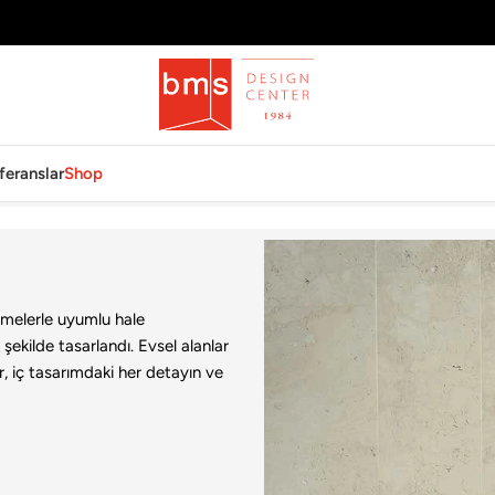
feranslar
Shop
emelerle uyumlu hale
şekilde tasarlandı. Evsel alanlar
, iç tasarımdaki her detayın ve