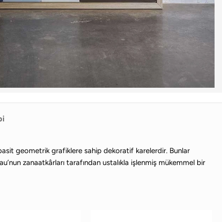
bi
it geometrik grafiklere sahip dekoratif karelerdir. Bunlar
Frau’nun zanaatkârları tarafından ustalıkla işlenmiş mükemmel bir