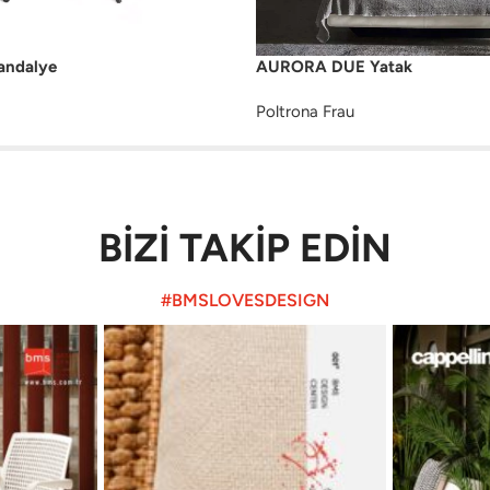
andalye
AURORA DUE Yatak
Poltrona Frau
BİZİ TAKİP EDİN
#BMSLOVESDESIGN