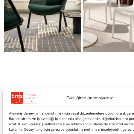
Gizliliğinizi önemsiyoruz
Alışveriş deneyiminizi geliştirmek için yasal düzenlemelere uygun olarak çerez
Kurumsal
Markalar
Bazıları sitemizin işlevselliği için zorunlu olan çerezlerdir, diğerleri ise site p
istatistikler, içerik kişiselleştirmesi ve reklamlar gibi alanlarda size özel hiz
kullanılır. Detaylı bilgi için çerez ve aydınlatma metnimizi inceleyebilir, çerez t
Shop
Haworth