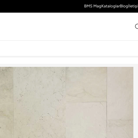
BMS Mag
Kataloglar
Blog
İletiş