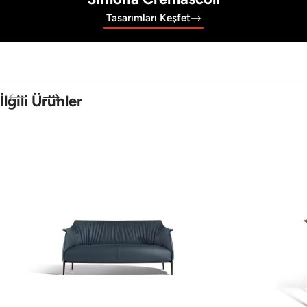
Tasarımları Keşfet
İlgili Ürünler