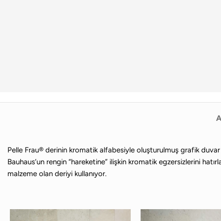
A
Pelle Frau® derinin kromatik alfabesiyle oluşturulmuş grafik duva
Bauhaus’un rengin “hareketine” ilişkin kromatik egzersizlerini hatı
malzeme olan deriyi kullanıyor.