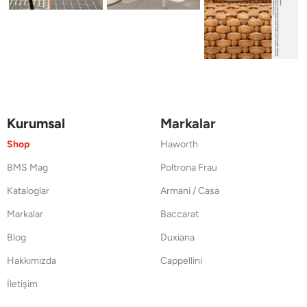
Kurumsal
Markalar
Shop
Haworth
BMS Mag
Poltrona Frau
Kataloglar
Armani / Casa
Markalar
Baccarat
Blog
Duxiana
Hakkımızda
Cappellini
İletişim