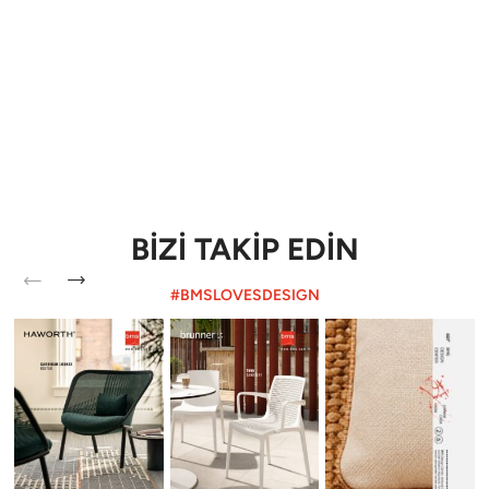
BİZİ TAKİP EDİN
#BMSLOVESDESIGN