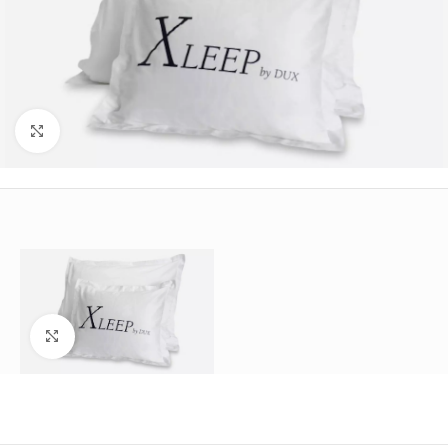
Büyütmek için tıklayın
Büyütmek için tıklayın