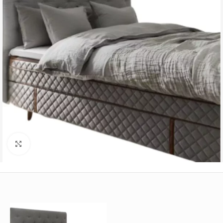
Büyütmek için tıklayın