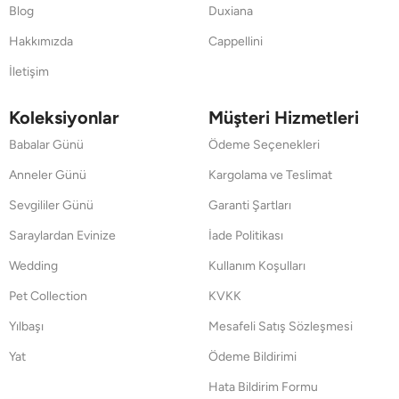
Blog
Duxiana
Hakkımızda
Cappellini
İletişim
Koleksiyonlar
Müşteri Hizmetleri
Babalar Günü
Ödeme Seçenekleri
Anneler Günü
Kargolama ve Teslimat
Sevgililer Günü
Garanti Şartları
Saraylardan Evinize
İade Politikası
Wedding
Kullanım Koşulları
Pet Collection
KVKK
Yılbaşı
Mesafeli Satış Sözleşmesi
Yat
Ödeme Bildirimi
Hata Bildirim Formu