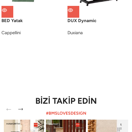
BED Yatak
DUX Dynamic
Cappellini
Duxiana
BİZİ TAKİP EDİN
#BMSLOVESDESIGN