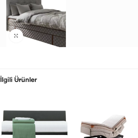
Büyütmek için tıklayın
İlgili Ürünler