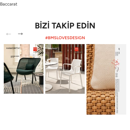
Baccarat
BİZİ TAKİP EDİN
#BMSLOVESDESIGN