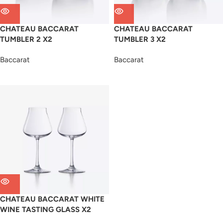
CHATEAU BACCARAT
CHATEAU BACCARAT
TUMBLER 2 X2
TUMBLER 3 X2
Baccarat
Baccarat
CHATEAU BACCARAT WHITE
WINE TASTING GLASS X2