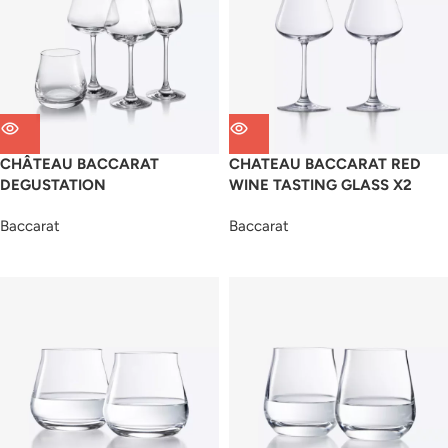
CHÂTEAU BACCARAT
CHATEAU BACCARAT RED
DEGUSTATION
WINE TASTING GLASS X2
Baccarat
Baccarat