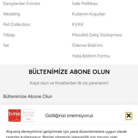
Saraylardan Evinize
İade Politikası
Wedding
Kullanım Koşulları
Pet Collection
KVKK
Yılbaşı
Mesafeli Satış Sözleşmesi
Yat
Ödeme Bildirimi
Hata Bildirim Formu
BÜLTENİMİZE ABONE OLUN
Kayıt olun ve fırsatlardan ilk siz yararlanın!
Bültenimize Abone Olun
Bizi Takip Edin
Gizliliğinizi önemsiyoruz
Alışveriş deneyiminizi geliştirmek için yasal düzenlemelere uygun olarak
çerezler kullanıyoruz. Bazıları sitemizin işlevselliği için zorunlu olan