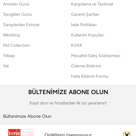
Anneler Günü
Kargolama ve Teslimat
Sevgililer Günü
Garanti Şartları
Saraylardan Evinize
İade Politikası
Wedding
Kullanım Koşulları
Pet Collection
KVKK
Yılbaşı
Mesafeli Satış Sözleşmesi
Yat
Ödeme Bildirimi
Hata Bildirim Formu
BÜLTENİMİZE ABONE OLUN
Kayıt olun ve fırsatlardan ilk siz yararlanın!
Bültenimize Abone Olun
Bizi Takip Edin
Gizliliğinizi önemsiyoruz