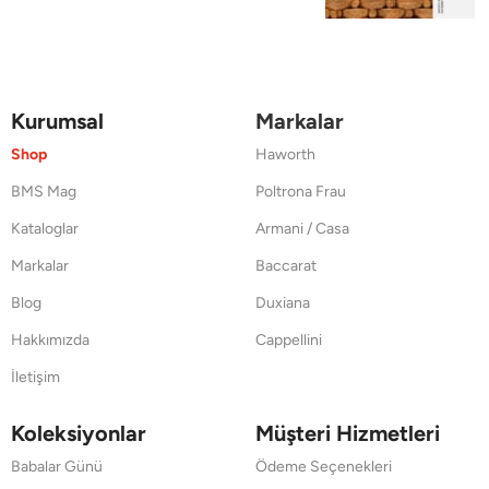
Kurumsal
Markalar
Shop
Haworth
BMS Mag
Poltrona Frau
Kataloglar
Armani / Casa
Markalar
Baccarat
Blog
Duxiana
Hakkımızda
Cappellini
İletişim
Koleksiyonlar
Müşteri Hizmetleri
Babalar Günü
Ödeme Seçenekleri