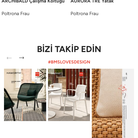
ARCHIBALD Çalışma Koltuğu
AURORA TRE Yatak
Poltrona Frau
Poltrona Frau
BİZİ TAKİP EDİN
#BMSLOVESDESIGN