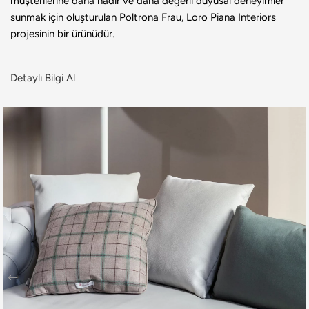
müşterilerine daha nadir ve daha değerli duyusal deneyimler
sunmak için oluşturulan Poltrona Frau, Loro Piana Interiors
projesinin bir ürünüdür.
Detaylı Bilgi Al