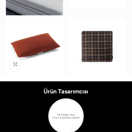
Büyütmek için tıklayın
Ürün Tasarımcısı