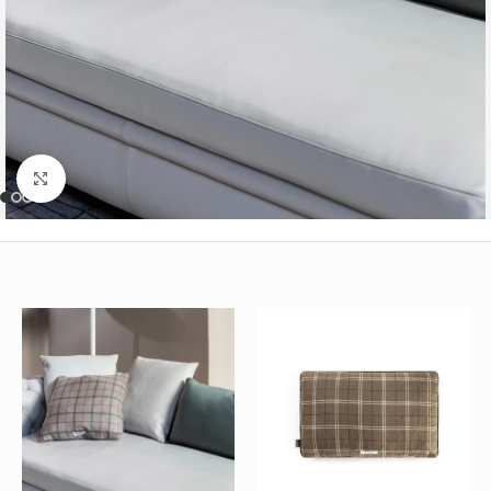
Büyütmek için tıklayın