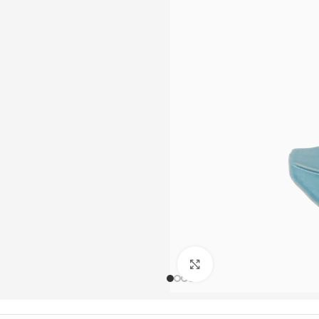
Büyütmek için tıklayın