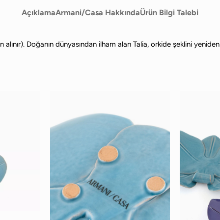
Açıklama
Armani/Casa Hakkında
Ürün Bilgi Talebi
alınır). Doğanın dünyasından ilham alan Talia, orkide şeklini yeniden 