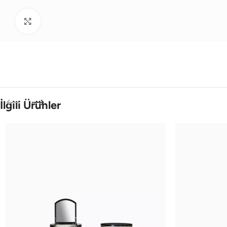
Büyütmek için tıklayın
İlgili Ürünler