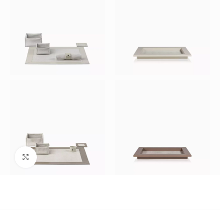
Büyütmek için tıklayın