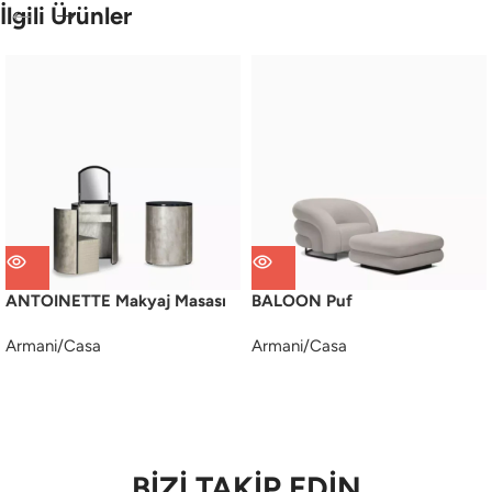
İlgili Ürünler
ANTOINETTE Makyaj Masası
BALOON Puf
Armani/Casa
Armani/Casa
BİZİ TAKİP EDİN