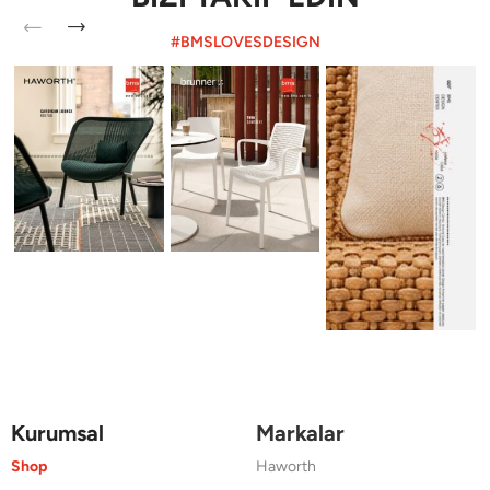
#BMSLOVESDESIGN
Kurumsal
Markalar
Shop
Haworth