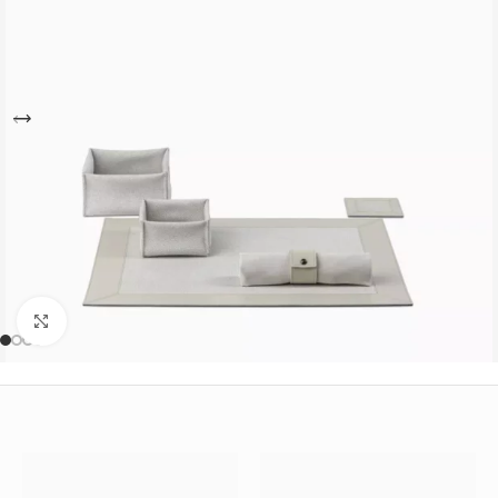
Büyütmek için tıklayın