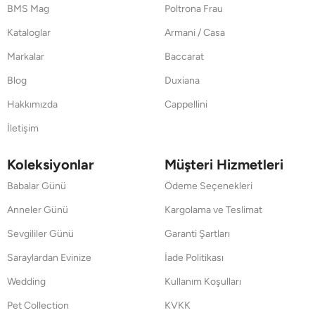
BMS Mag
Poltrona Frau
Kataloglar
Armani / Casa
Markalar
Baccarat
Blog
Duxiana
Hakkımızda
Cappellini
İletişim
Koleksiyonlar
Müşteri Hizmetleri
Babalar Günü
Ödeme Seçenekleri
Anneler Günü
Kargolama ve Teslimat
Sevgililer Günü
Garanti Şartları
Saraylardan Evinize
İade Politikası
Wedding
Kullanım Koşulları
Pet Collection
KVKK