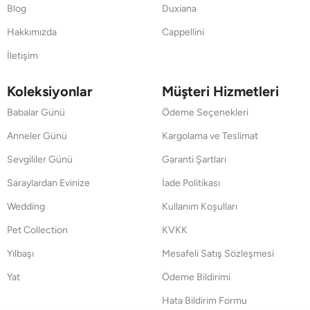
Blog
Duxiana
Hakkımızda
Cappellini
İletişim
Koleksiyonlar
Müşteri Hizmetleri
Babalar Günü
Ödeme Seçenekleri
Anneler Günü
Kargolama ve Teslimat
Sevgililer Günü
Garanti Şartları
Saraylardan Evinize
İade Politikası
Wedding
Kullanım Koşulları
Pet Collection
KVKK
Yılbaşı
Mesafeli Satış Sözleşmesi
Yat
Ödeme Bildirimi
Hata Bildirim Formu