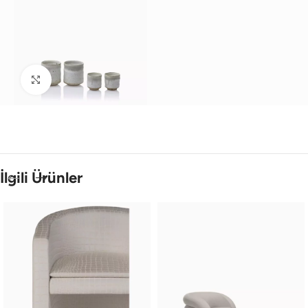
Büyütmek için tıklayın
İlgili Ürünler