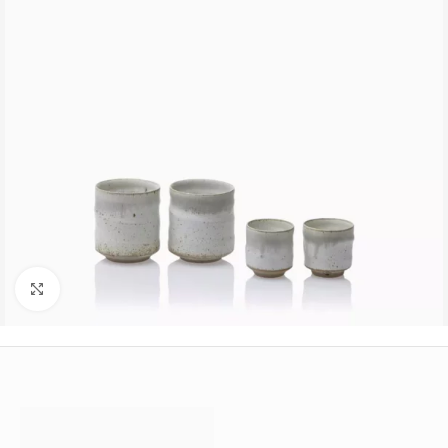
Büyütmek için tıklayın