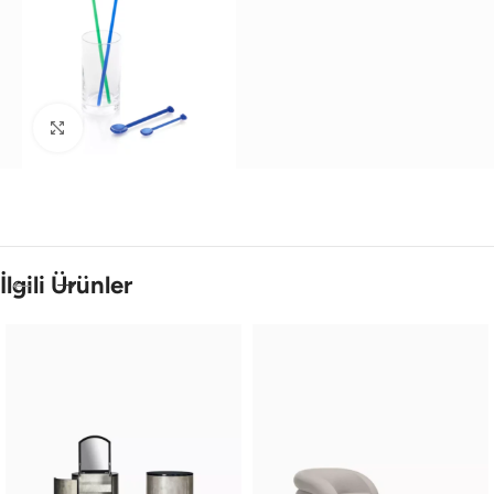
Büyütmek için tıklayın
İlgili Ürünler