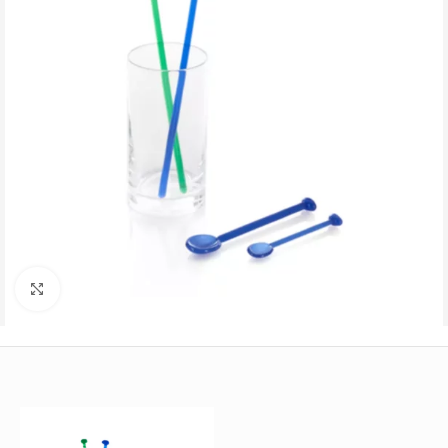
Büyütmek için tıklayın