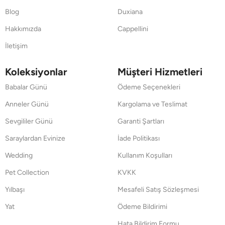
Blog
Duxiana
Hakkımızda
Cappellini
İletişim
Koleksiyonlar
Müşteri Hizmetleri
Babalar Günü
Ödeme Seçenekleri
Anneler Günü
Kargolama ve Teslimat
Sevgililer Günü
Garanti Şartları
Saraylardan Evinize
İade Politikası
Wedding
Kullanım Koşulları
Pet Collection
KVKK
Yılbaşı
Mesafeli Satış Sözleşmesi
Yat
Ödeme Bildirimi
Hata Bildirim Formu