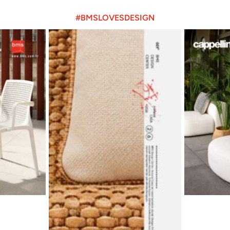
#BMSLOVESDESIGN