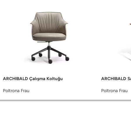
ARCHIBALD Çalışma Koltuğu
ARCHIBALD S
Poltrona Frau
Poltrona Frau