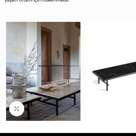
Büyütmek için tıklayın