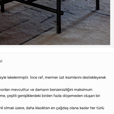
bi
yle lakelenmiştir. İnce raf, mermer üst kısımlarını destekleyerek
ersiyonları mevcuttur ve damarın benzersizliğini maksimum
e, çeşitli genişliklerdeki birden fazla döşemeden oluşan bir
l olmak üzere, daha klasikten en çağdaş olana kadar her türlü