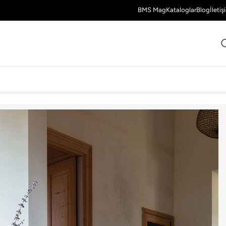
BMS Mag
Kataloglar
Blog
İletiş