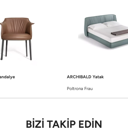
andalye
ARCHIBALD Yatak
Poltrona Frau
BİZİ TAKİP EDİN