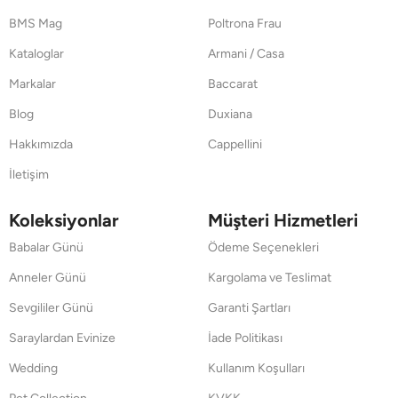
BMS Mag
Poltrona Frau
Kataloglar
Armani / Casa
Markalar
Baccarat
Blog
Duxiana
Hakkımızda
Cappellini
İletişim
Koleksiyonlar
Müşteri Hizmetleri
Babalar Günü
Ödeme Seçenekleri
Anneler Günü
Kargolama ve Teslimat
Sevgililer Günü
Garanti Şartları
Saraylardan Evinize
İade Politikası
Wedding
Kullanım Koşulları