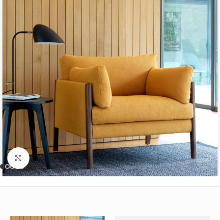
Büyütmek için tıklayın