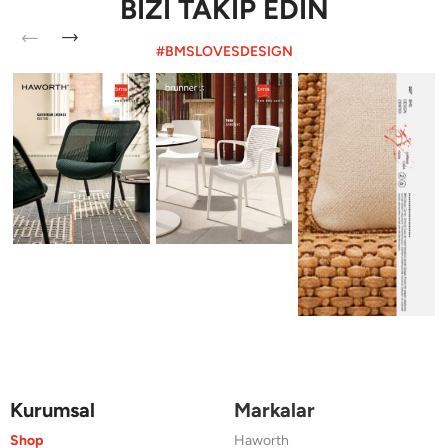
BİZİ TAKİP EDİN
#BMSLOVESDESIGN
Kurumsal
Markalar
Shop
Haworth