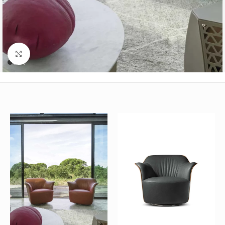
Büyütmek için tıklayın