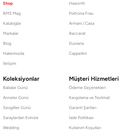
Shop
Haworth
BMS Mag
Poltrona Frau
Kataloglar
Armani / Casa
Markalar
Baccarat
Blog
Duxiana
Hakkımızda
Cappellini
İletişim
Koleksiyonlar
Müşteri Hizmetleri
Babalar Günü
Ödeme Seçenekleri
Anneler Günü
Kargolama ve Teslimat
Sevgililer Günü
Garanti Şartları
Saraylardan Evinize
İade Politikası
Wedding
Kullanım Koşulları