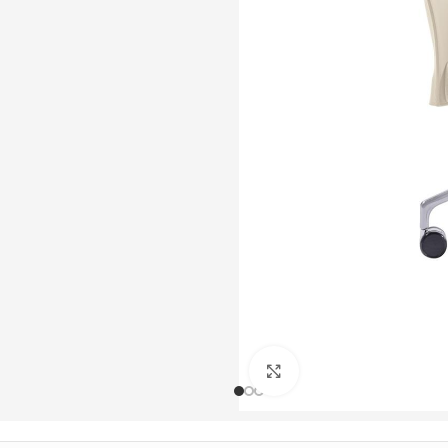
Büyütmek için tıklayın