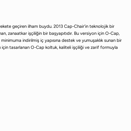
rekete geçiren ilham buydu. 2013 Cap-Chair’in teknolojik bir
, zanaatkar işçiliğin bir başyapıtıdır. Bu versiyon için O-Cap,
inimuma indirilmiş iç yapısına destek ve yumuşaklık sunan bir
çin tasarlanan O-Cap koltuk, kaliteli işçiliği ve zarif formuyla