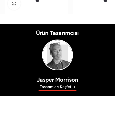
Büyütmek için tıklayın
Ürün Tasarımcısı
Jasper Morrison
Tasarımları Keşfet