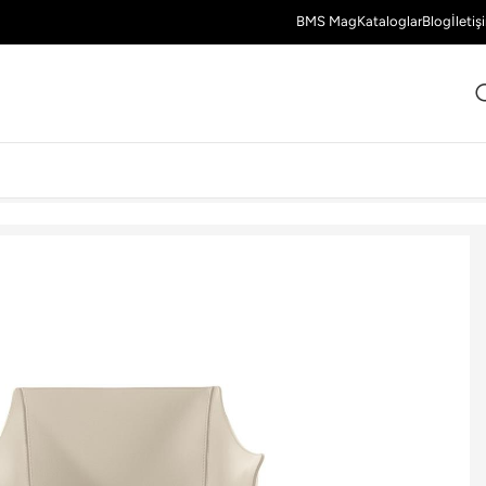
BMS Mag
Kataloglar
Blog
İletiş