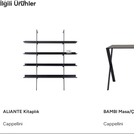
İlgili Ürünler
ALIANTE Kitaplık
BAMBI Masa/Ç
Cappellini
Cappellini