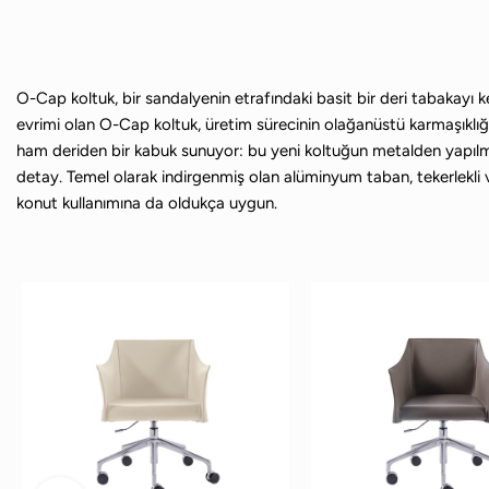
O-Cap koltuk, bir sandalyenin etrafındaki basit bir deri tabakayı 
evrimi olan O-Cap koltuk, üretim sürecinin olağanüstü karmaşıklığı
ham deriden bir kabuk sunuyor: bu yeni koltuğun metalden yapılm
detay. Temel olarak indirgenmiş olan alüminyum taban, tekerlekli ve
konut kullanımına da oldukça uygun.