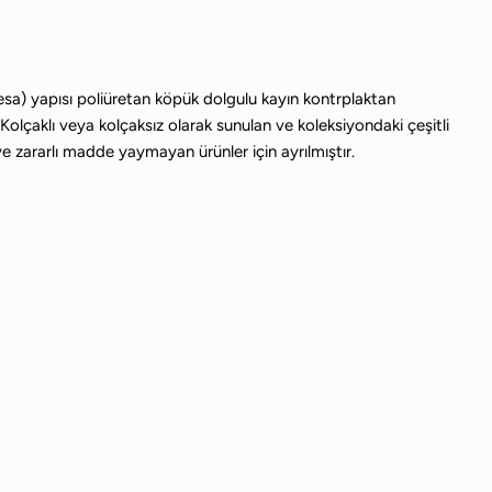
sa) yapısı poliüretan köpük dolgulu kayın kontrplaktan
Kolçaklı veya kolçaksız olarak sunulan ve koleksiyondaki çeşitli
 zararlı madde yaymayan ürünler için ayrılmıştır.