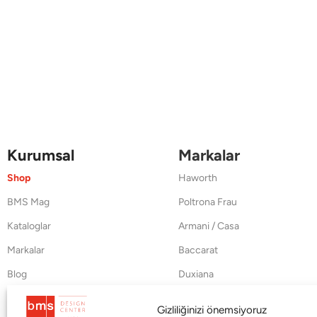
Kurumsal
Markalar
Shop
Haworth
BMS Mag
Poltrona Frau
Kataloglar
Armani / Casa
Markalar
Baccarat
Blog
Duxiana
Hakkımızda
Cappellini
Gizliliğinizi önemsiyoruz