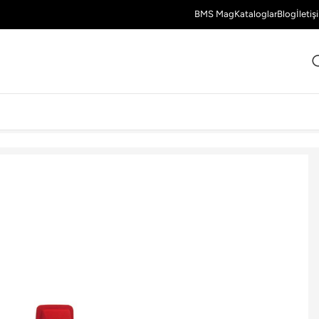
BMS Mag
Kataloglar
Blog
İletiş