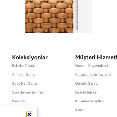
Koleksiyonlar
Müşteri Hizmetl
Babalar Günü
Ödeme Seçenekleri
Anneler Günü
Kargolama ve Teslimat
Sevgililer Günü
Garanti Şartları
Saraylardan Evinize
İade Politikası
Wedding
Kullanım Koşulları
Pet Collection
KVKK