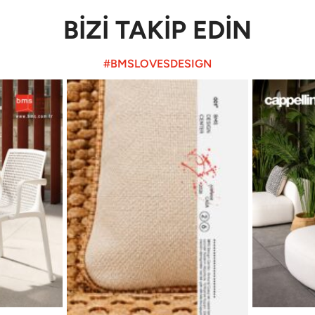
BİZİ TAKİP EDİN
#BMSLOVESDESIGN