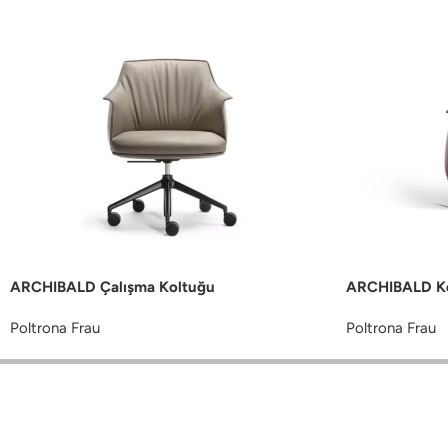
ARCHIBALD Çalışma Koltuğu
ARCHIBALD Ko
Poltrona Frau
Poltrona Frau