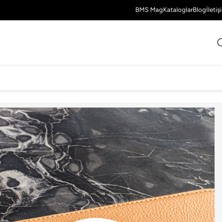
BMS Mag
Kataloglar
Blog
İletiş