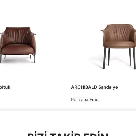
ltuk
ARCHIBALD Sandalye
Poltrona Frau