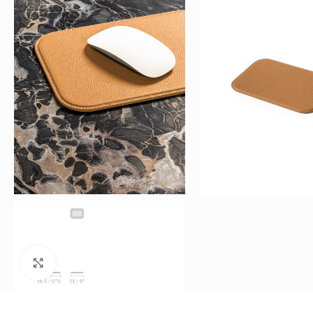
Büyütmek için tıklayın