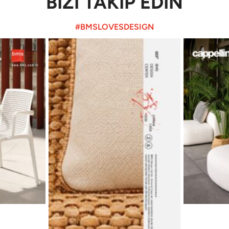
BİZİ TAKİP EDİN
#BMSLOVESDESIGN