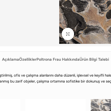
Büyütmek için tıklayın
Açıklama
Özellikler
Poltrona Frau Hakkında
Ürün Bilgi Talebi
ştirilmiş, ofis ve çalışma alanlarını daha düzenli, işlevsel ve keyifli
anmış bu zarif objeler, çalışma ortamına sofistike bir dokunuş ve seçk