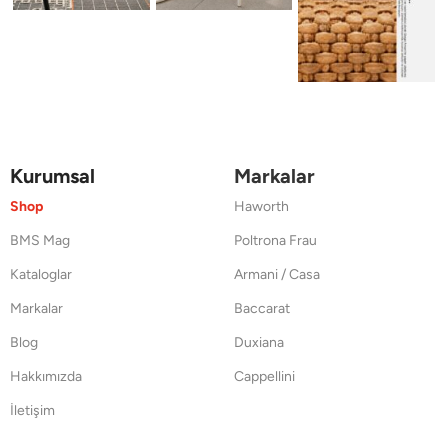
Kurumsal
Markalar
Shop
Haworth
BMS Mag
Poltrona Frau
Kataloglar
Armani / Casa
Markalar
Baccarat
Blog
Duxiana
Hakkımızda
Cappellini
İletişim