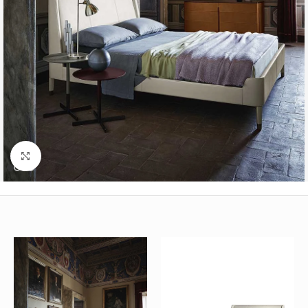
Büyütmek için tıklayın