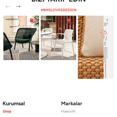
#BMSLOVESDESIGN
Kurumsal
Markalar
Shop
Haworth