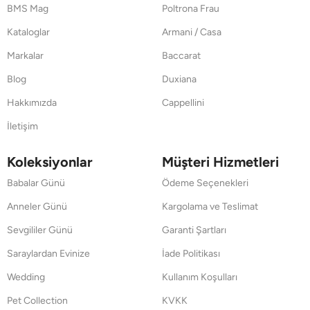
BMS Mag
Poltrona Frau
Kataloglar
Armani / Casa
Markalar
Baccarat
Blog
Duxiana
Hakkımızda
Cappellini
İletişim
Koleksiyonlar
Müşteri Hizmetleri
Babalar Günü
Ödeme Seçenekleri
Anneler Günü
Kargolama ve Teslimat
Sevgililer Günü
Garanti Şartları
Saraylardan Evinize
İade Politikası
Wedding
Kullanım Koşulları
Pet Collection
KVKK