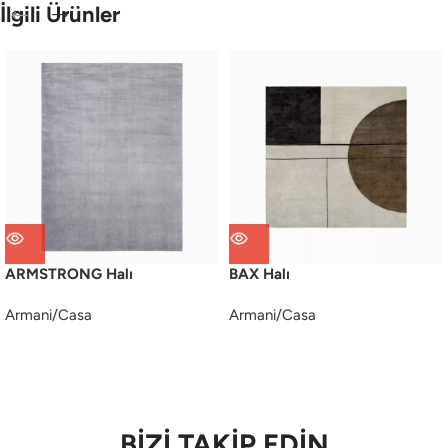
İlgili Ürünler
ARMSTRONG Halı
BAX Halı
Armani/Casa
Armani/Casa
BİZİ TAKİP EDİN