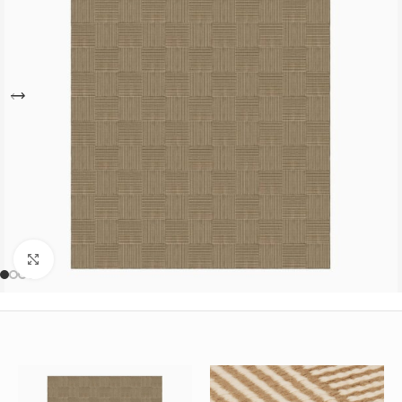
Büyütmek için tıklayın