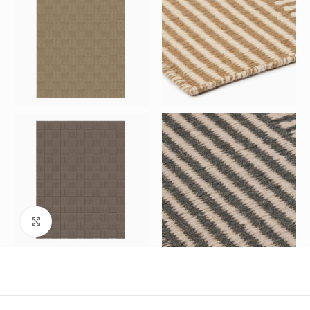
Büyütmek için tıklayın