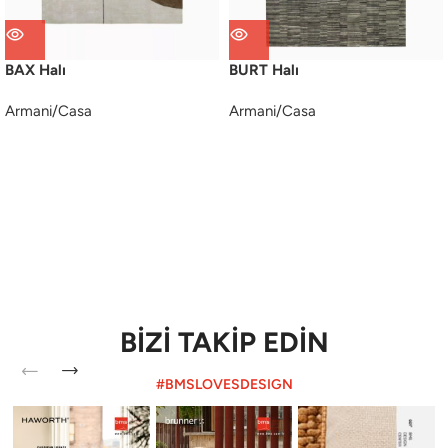
BAX Halı
BURT Halı
Armani/Casa
Armani/Casa
BİZİ TAKİP EDİN
#BMSLOVESDESIGN