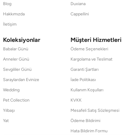
Blog
Duxiana
Hakkımızda
Cappellini
İletişim
Koleksiyonlar
Müşteri Hizmetleri
Babalar Günü
Ödeme Seçenekleri
Anneler Günü
Kargolama ve Teslimat
Sevgililer Günü
Garanti Şartları
Saraylardan Evinize
İade Politikası
Wedding
Kullanım Koşulları
Pet Collection
KVKK
Yılbaşı
Mesafeli Satış Sözleşmesi
Yat
Ödeme Bildirimi
Hata Bildirim Formu