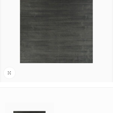
Büyütmek için tıklayın