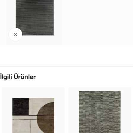
Büyütmek için tıklayın
İlgili Ürünler