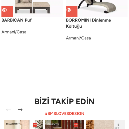
BARBICAN Puf
BORROMINI Dinlenme
Koltuğu
Armani/Casa
Armani/Casa
BİZİ TAKİP EDİN
#BMSLOVESDESIGN