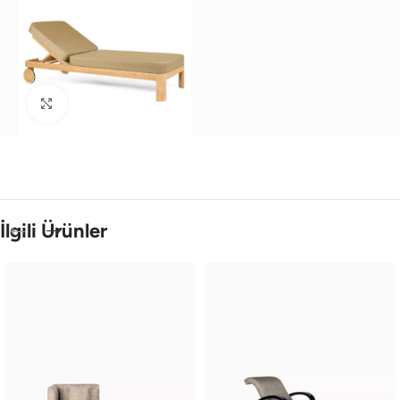
Büyütmek için tıklayın
İlgili Ürünler