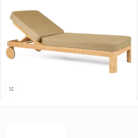
Büyütmek için tıklayın