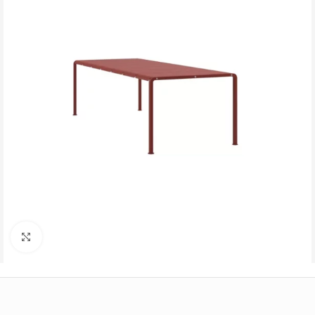
Büyütmek için tıklayın