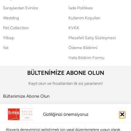
Saraylardan Evinize
İade Politikası
Wedding
Kullanım Koşulları
Pet Collection
KVKK
Yılbaşı
Mesafeli Satış Sözleşmesi
Yat
Ödeme Bildirimi
Hata Bildirim Formu
BÜLTENİMİZE ABONE OLUN
Kayıt olun ve fırsatlardan ilk siz yararlanın!
Bültenimize Abone Olun
Bizi Takip Edin
Gizliliğinizi önemsiyoruz
Alışveriş deneyiminizi geliştirmek için yasal düzenlemelere uygun olarak