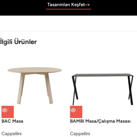
Tasarımları Keşfet
İlgili Ürünler
BAC Masa
BAMBI Masa/Çalışma Masası
Cappellini
Cappellini