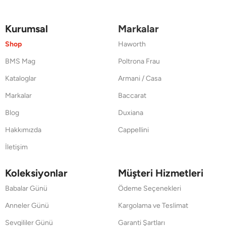
Kurumsal
Markalar
Shop
Haworth
BMS Mag
Poltrona Frau
Kataloglar
Armani / Casa
Markalar
Baccarat
Blog
Duxiana
Hakkımızda
Cappellini
İletişim
Koleksiyonlar
Müşteri Hizmetleri
Babalar Günü
Ödeme Seçenekleri
Anneler Günü
Kargolama ve Teslimat
Sevgililer Günü
Garanti Şartları