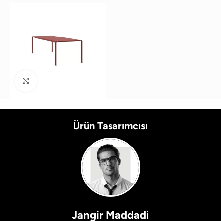
Büyütmek için tıklayın
Ürün Tasarımcısı
Jangir Maddadi