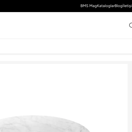
BMS Mag
Kataloglar
Blog
İletiş