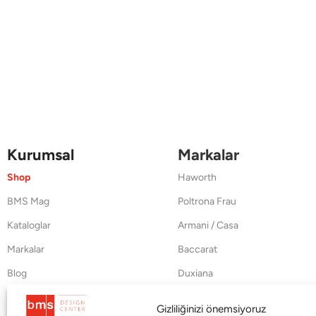
Kurumsal
Markalar
Shop
Haworth
BMS Mag
Poltrona Frau
Kataloglar
Armani / Casa
Markalar
Baccarat
Blog
Duxiana
Hakkımızda
Cappellini
Gizliliğinizi önemsiyoruz