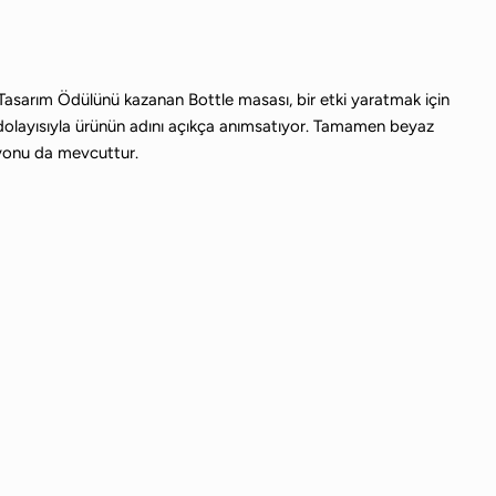
* Tasarım Ödülünü kazanan Bottle masası, bir etki yaratmak için
ni, dolayısıyla ürünün adını açıkça anımsatıyor. Tamamen beyaz
siyonu da mevcuttur.