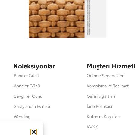
Koleksiyonlar
Müşteri Hizmetl
Babalar Günü
Ödeme Seçenekleri
Anneler Günü
Kargolama ve Teslimat
Sevgililer Günü
Garanti Şartları
Saraylardan Evinize
İade Politikası
Wedding
Kullanım Koşulları
Pet Collection
KVKK