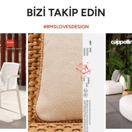
BİZİ TAKİP EDİN
#BMSLOVESDESIGN