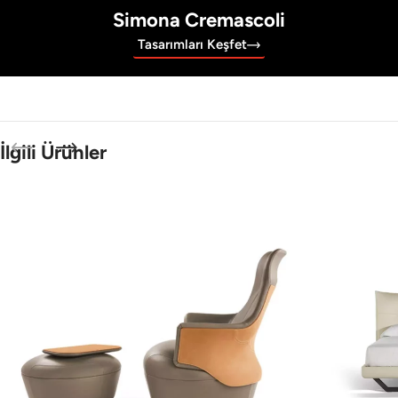
Simona Cremascoli
Tasarımları Keşfet
İlgili Ürünler