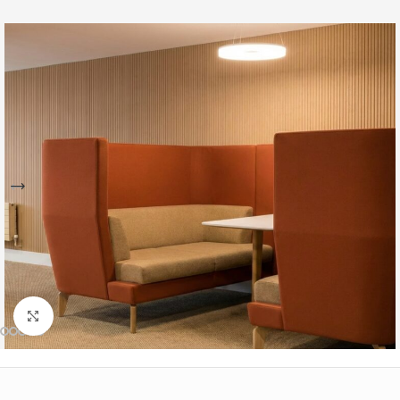
Büyütmek için tıklayın