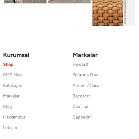
Kurumsal
Markalar
Shop
Haworth
BMS Mag
Poltrona Frau
Kataloglar
Armani / Casa
Markalar
Baccarat
Blog
Duxiana
Hakkımızda
Cappellini
İletişim