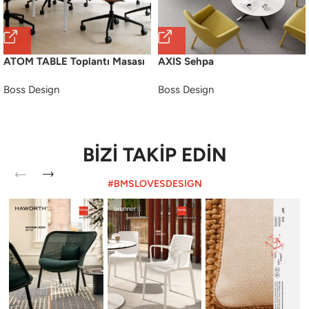
ATOM TABLE Toplantı Masası
AXIS Sehpa
Boss Design
Boss Design
BİZİ TAKİP EDİN
#BMSLOVESDESIGN