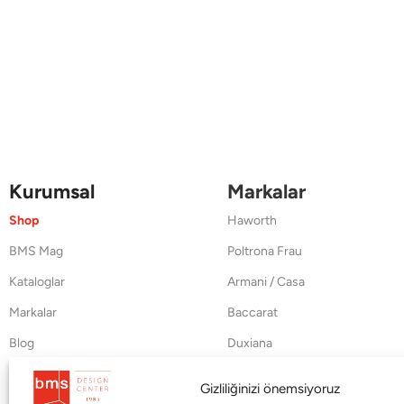
Kurumsal
Markalar
Shop
Haworth
BMS Mag
Poltrona Frau
Kataloglar
Armani / Casa
Markalar
Baccarat
Blog
Duxiana
Hakkımızda
Cappellini
Gizliliğinizi önemsiyoruz