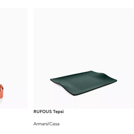
RUFOUS Tepsi
Armani/Casa