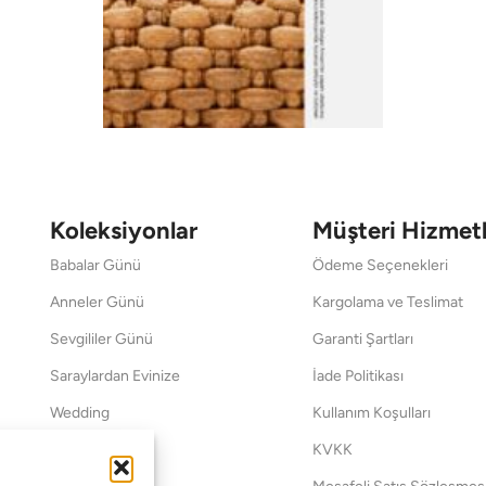
Koleksiyonlar
Müşteri Hizmetl
Babalar Günü
Ödeme Seçenekleri
Anneler Günü
Kargolama ve Teslimat
Sevgililer Günü
Garanti Şartları
Saraylardan Evinize
İade Politikası
Wedding
Kullanım Koşulları
Pet Collection
KVKK