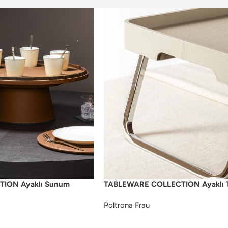
ION Ayaklı Sunum
TABLEWARE COLLECTION Ayaklı T
Poltrona Frau