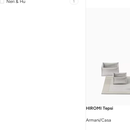
Neri & Hu
1
HIROMI Tepsi
Armani/Casa