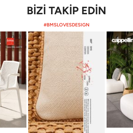
BİZİ TAKİP EDİN
#BMSLOVESDESIGN