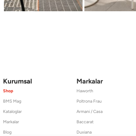
Kurumsal
Markalar
Shop
Haworth
BMS Mag
Poltrona Frau
Kataloglar
Armani / Casa
Markalar
Baccarat
Blog
Duxiana