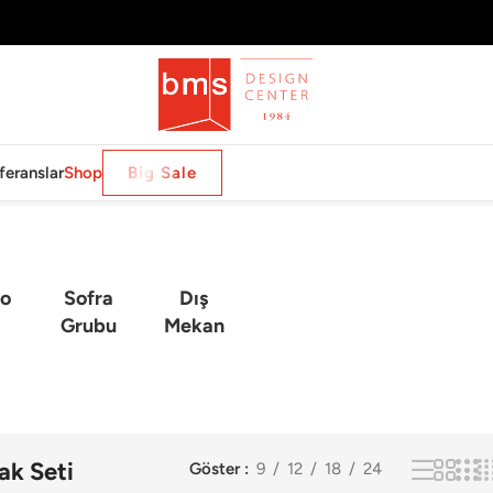
feranslar
Shop
Big Sale
o
Sofra
Dış
Grubu
Mekan
ak Seti
Göster
9
12
18
24