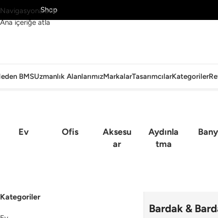
MS’yi Keşfet
Shop
Navigasyona atla
Ana içeriğe atla
eden BMS
Uzmanlık Alanlarımız
Markalar
Tasarımcılar
Kategoriler
Re
Ana Sayfa
›
Sofra Grubu
›
Bardak & Bardak Seti
Ev
Ofis
Aksesu
Aydınla
Bany
Ar
Tma
Kategoriler
Bardak & Bard