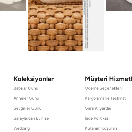
Koleksiyonlar
Müşteri Hizmetl
Babalar Günü
Ödeme Seçenekleri
Anneler Günü
Kargolama ve Teslimat
Sevgililer Günü
Garanti Şartları
Saraylardan Evinize
İade Politikası
Wedding
Kullanım Koşulları