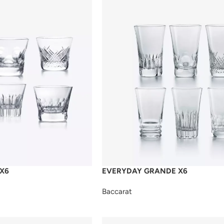
X6
EVERYDAY GRANDE X6
Baccarat