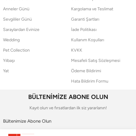
Anneler Günü
Kargolama ve Teslimat
Sevgililer Günü
Garanti Şartları
Saraylardan Evinize
İade Politikası
Wedding
Kullanım Koşulları
Pet Collection
KVKK
Yılbaşı
Mesafeli Satış Sözleşmesi
Yat
Ödeme Bildirimi
Hata Bildirim Formu
BÜLTENİMİZE ABONE OLUN
Kayıt olun ve fırsatlardan ilk siz yararlanın!
Bültenimize Abone Olun
Bizi Takip Edin