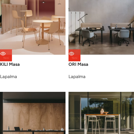
Yeni
Yeni
KILI Masa
ORI Masa
Lapalma
Lapalma