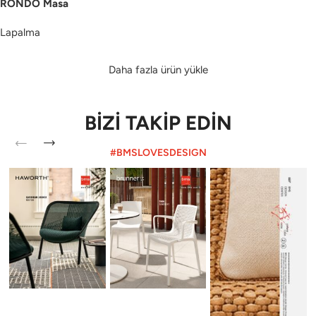
RONDÒ Masa
Lapalma
Daha fazla ürün yükle
BİZİ TAKİP EDİN
#BMSLOVESDESIGN