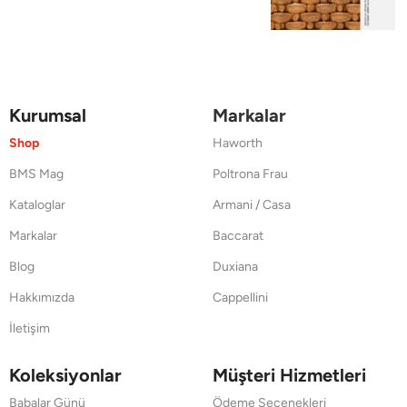
Kurumsal
Markalar
Shop
Haworth
BMS Mag
Poltrona Frau
Kataloglar
Armani / Casa
Markalar
Baccarat
Blog
Duxiana
Hakkımızda
Cappellini
İletişim
Koleksiyonlar
Müşteri Hizmetleri
Babalar Günü
Ödeme Seçenekleri