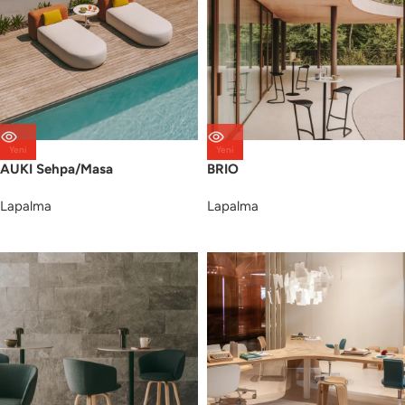
Yeni
Yeni
AUKI Sehpa/Masa
BRIO
Lapalma
Lapalma