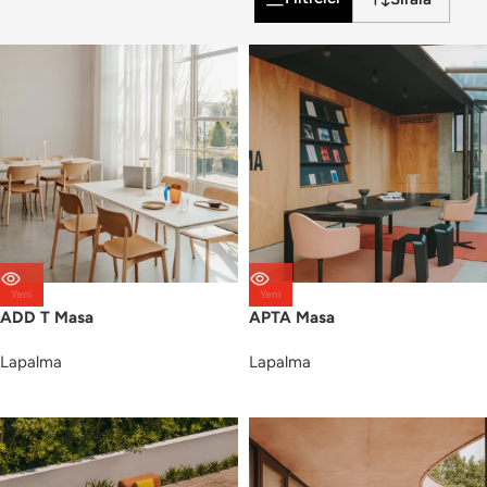
Yeni
Yeni
ADD T Masa
APTA Masa
Lapalma
Lapalma