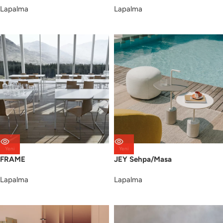
Lapalma
Lapalma
Yeni
Yeni
FRAME
JEY Sehpa/Masa
Lapalma
Lapalma