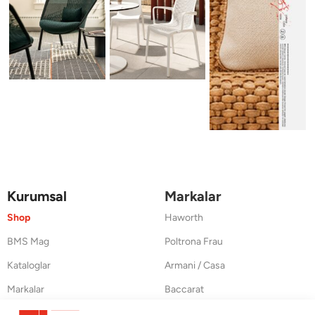
Kurumsal
Markalar
Shop
Haworth
BMS Mag
Poltrona Frau
Kataloglar
Armani / Casa
Markalar
Baccarat
Blog
Duxiana