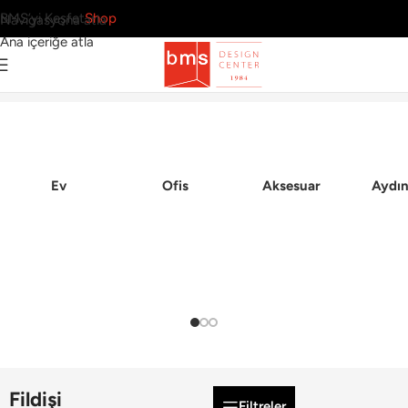
BMS’yi Keşfet
Shop
Navigasyona atla
Ana içeriğe atla
Ana Sayfa
Ev
Ofis
Aksesuar
Aydın
Fildişi
Filtreler