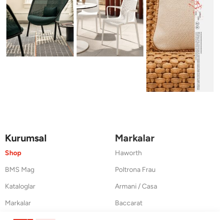
Kurumsal
Markalar
Shop
Haworth
BMS Mag
Poltrona Frau
Kataloglar
Armani / Casa
Markalar
Baccarat
Blog
Duxiana