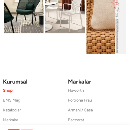
Kurumsal
Markalar
Shop
Haworth
BMS Mag
Poltrona Frau
Kataloglar
Armani / Casa
Markalar
Baccarat
Blog
Duxiana