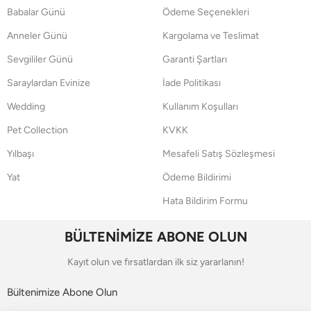
Babalar Günü
Ödeme Seçenekleri
Anneler Günü
Kargolama ve Teslimat
Sevgililer Günü
Garanti Şartları
Saraylardan Evinize
İade Politikası
Wedding
Kullanım Koşulları
Pet Collection
KVKK
Yılbaşı
Mesafeli Satış Sözleşmesi
Yat
Ödeme Bildirimi
Hata Bildirim Formu
BÜLTENİMİZE ABONE OLUN
Kayıt olun ve fırsatlardan ilk siz yararlanın!
Bültenimize Abone Olun