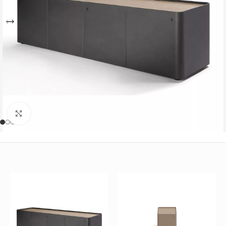
Büyütmek için tıklayın