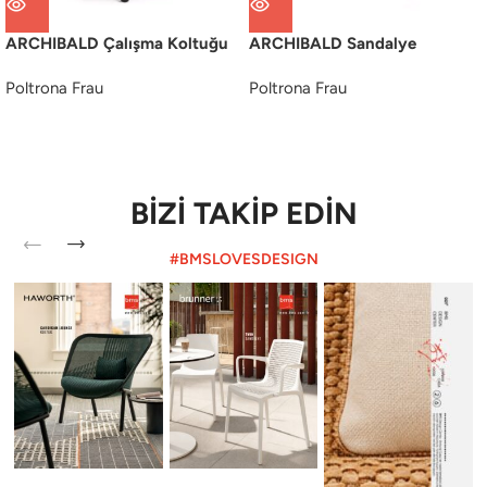
ARCHIBALD Çalışma Koltuğu
ARCHIBALD Sandalye
Poltrona Frau
Poltrona Frau
BİZİ TAKİP EDİN
#BMSLOVESDESIGN