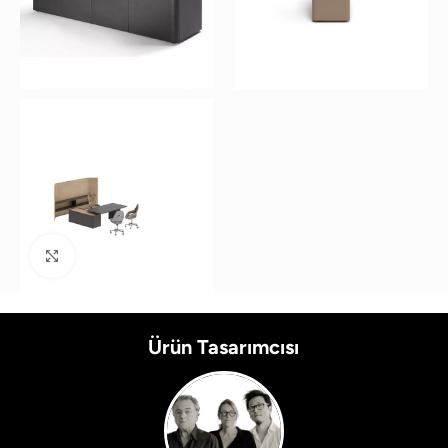
Büyütmek için tıklayın
Ürün Tasarımcısı