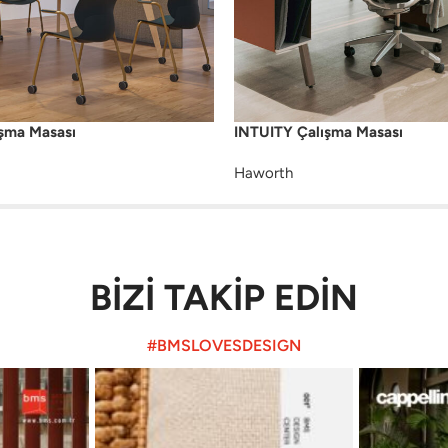
ma Masası
INTUITY Çalışma Masası
Haworth
BİZİ TAKİP EDİN
#BMSLOVESDESIGN