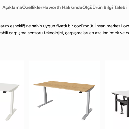
Açıklama
Özellikler
Haworth Hakkında
Ölçü
Ürün Bilgi Talebi
ım esnekliğine sahip uygun fiyatlı bir çözümdür. İnsan merkezli özelli
Dahili çarpışma sensörü teknolojisi, çarpışmaları en aza indirmek ve