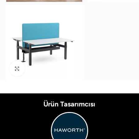
Büyütmek için tıklayın
Ürün Tasarımcısı