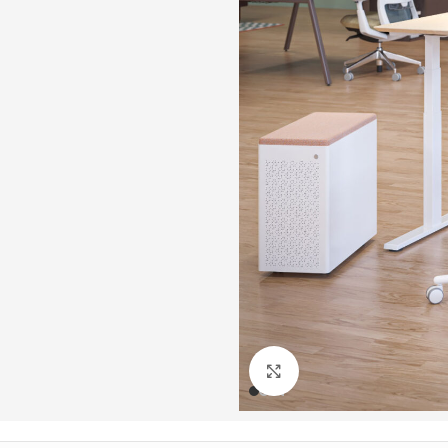
Büyütmek için tıklayın