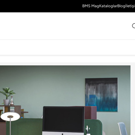
BMS Mag
Kataloglar
Blog
İletiş