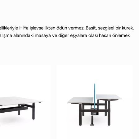
kleriyle HiYa işlevsellikten ödün vermez. Basit, sezgisel bir kürek,
 çalışma alanındaki masaya ve diğer eşyalara olası hasarı önlemek