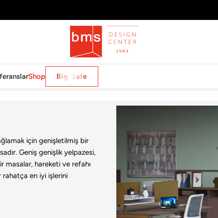
feranslar
Shop
Big Sale
ağlamak için genişletilmiş bir
sadır. Geniş genişlik yelpazesi,
lir masalar, hareketi ve refahı
rahatça en iyi işlerini