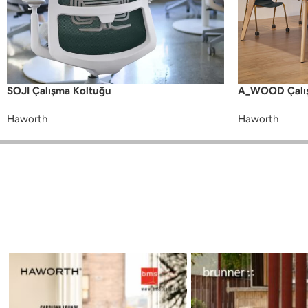
SOJI Çalışma Koltuğu
A_WOOD Çalış
Haworth
Haworth