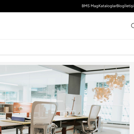
BMS Mag
Kataloglar
Blog
İletiş