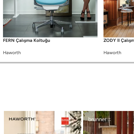
FERN Çalışma Koltuğu
ZODY II Çalış
Haworth
Haworth