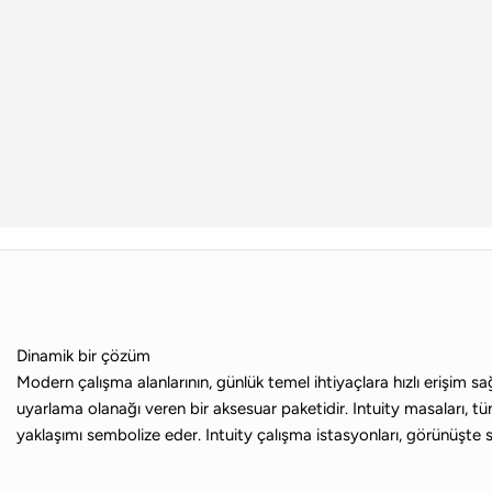
Dinamik bir çözüm
Modern çalışma alanlarının, günlük temel ihtiyaçlara hızlı erişim sağ
uyarlama olanağı veren bir aksesuar paketidir. Intuity masaları, tü
yaklaşımı sembolize eder. Intuity çalışma istasyonları, görünüşte so