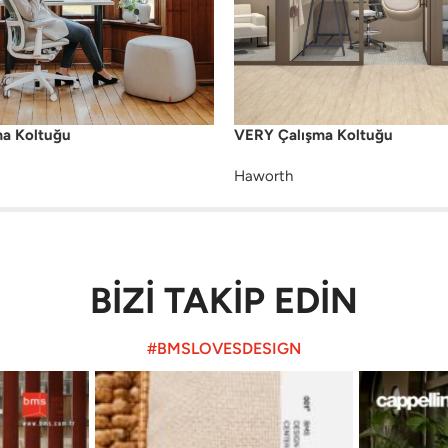
ma Koltuğu
VERY Çalışma Koltuğu
Haworth
BİZİ TAKİP EDİN
#BMSLOVESDESIGN