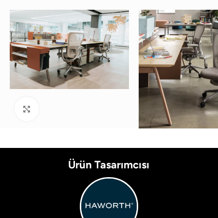
Büyütmek için tıklayın
Ürün Tasarımcısı