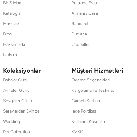
BMS Mag
Poltrona Frau
Kataloglar
Armani / Casa
Markalar
Baccarat
Blog
Duxiana
Hakkımızda
Cappellini
İletişim
Koleksiyonlar
Müşteri Hizmetleri
Babalar Günü
Ödeme Seçenekleri
Anneler Günü
Kargolama ve Teslimat
Sevgililer Günü
Garanti Şartları
Saraylardan Evinize
İade Politikası
Wedding
Kullanım Koşulları
Pet Collection
KVKK