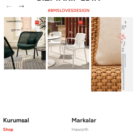
#BMSLOVESDESIGN
Kurumsal
Markalar
Shop
Haworth