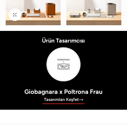
Büyütmek için tıklayın
Ürün Tasarımcısı
Giobagnara x Poltrona Frau
Tasarımları Keşfet