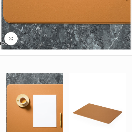
Büyütmek için tıklayın