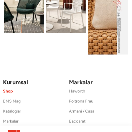
Kurumsal
Markalar
Shop
Haworth
BMS Mag
Poltrona Frau
Kataloglar
Armani / Casa
Markalar
Baccarat
Blog
Duxiana