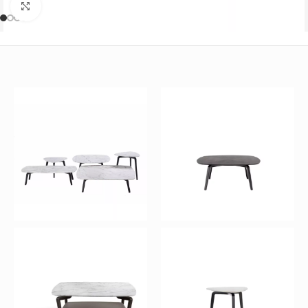
Büyütmek için tıklayın