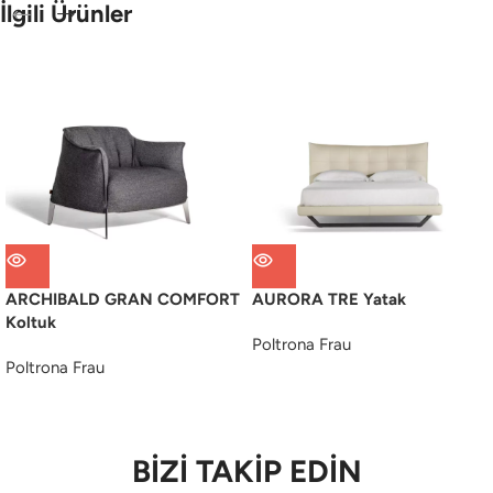
İlgili Ürünler
ARCHIBALD GRAN COMFORT
AURORA TRE Yatak
Koltuk
Poltrona Frau
Poltrona Frau
BİZİ TAKİP EDİN