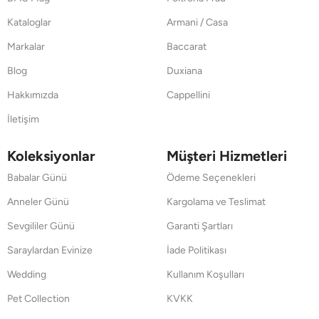
Kataloglar
Armani / Casa
Markalar
Baccarat
Blog
Duxiana
Hakkımızda
Cappellini
İletişim
Koleksiyonlar
Müşteri Hizmetleri
Babalar Günü
Ödeme Seçenekleri
Anneler Günü
Kargolama ve Teslimat
Sevgililer Günü
Garanti Şartları
Saraylardan Evinize
İade Politikası
Wedding
Kullanım Koşulları
Pet Collection
KVKK