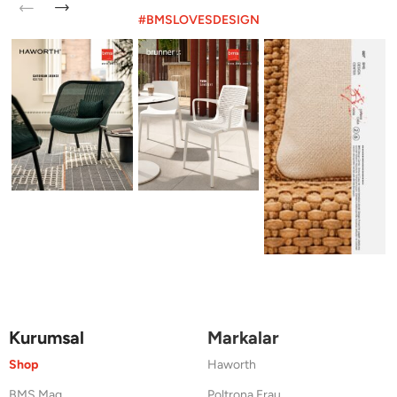
#BMSLOVESDESIGN
Kurumsal
Markalar
Shop
Haworth
BMS Mag
Poltrona Frau