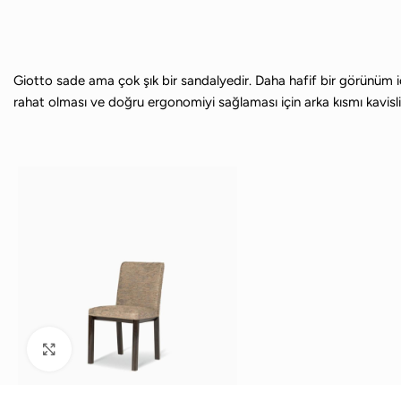
Giotto sade ama çok şık bir sandalyedir. Daha hafif bir görünüm iç
rahat olması ve doğru ergonomiyi sağlaması için arka kısmı kavisli v
Büyütmek için tıklayın