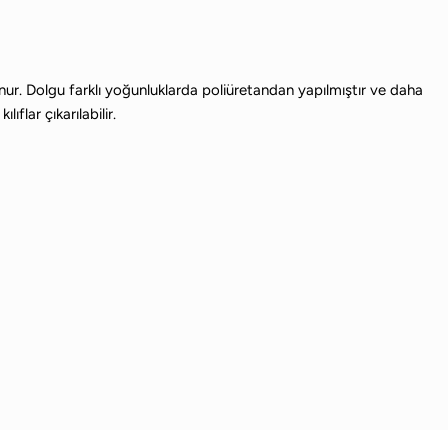
unur. Dolgu farklı yoğunluklarda poliüretandan yapılmıştır ve daha
flar çıkarılabilir.