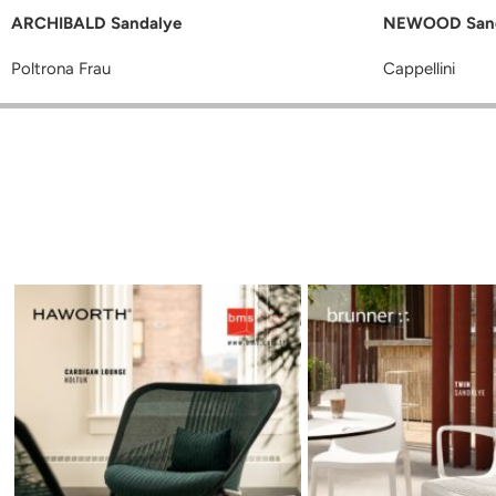
ARCHIBALD Sandalye
NEWOOD Sand
Poltrona Frau
Cappellini