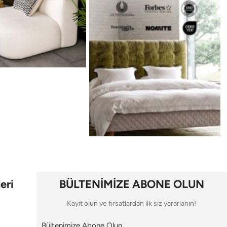
eri
BÜLTENİMİZE ABONE OLUN
Kayıt olun ve fırsatlardan ilk siz yararlanın!
Bültenimize Abone Olun