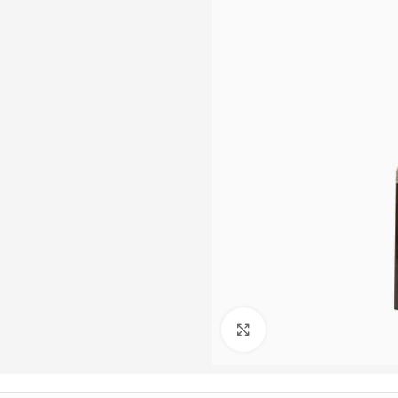
Büyütmek için tıklayın