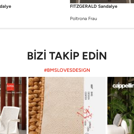
alye
FITZGERALD Sandalye
Poltrona Frau
BİZİ TAKİP EDİN
#BMSLOVESDESIGN