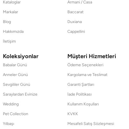
Kataloglar
Armani / Casa
Markalar
Baccarat
Blog
Duxiana
Hakkımızda
Cappellini
İletişim
Koleksiyonlar
Müşteri Hizmetleri
Babalar Günü
Ödeme Seçenekleri
Anneler Günü
Kargolama ve Teslimat
Sevgililer Günü
Garanti Şartları
Saraylardan Evinize
İade Politikası
Wedding
Kullanım Koşulları
Pet Collection
KVKK
Yılbaşı
Mesafeli Satış Sözleşmesi