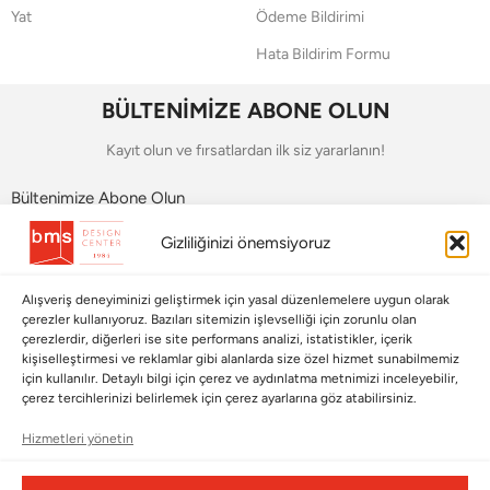
Yat
Ödeme Bildirimi
Hata Bildirim Formu
BÜLTENİMİZE ABONE OLUN
Kayıt olun ve fırsatlardan ilk siz yararlanın!
Bültenimize Abone Olun
Gizliliğinizi önemsiyoruz
Bizi Takip Edin
Alışveriş deneyiminizi geliştirmek için yasal düzenlemelere uygun olarak
çerezler kullanıyoruz. Bazıları sitemizin işlevselliği için zorunlu olan
çerezlerdir, diğerleri ise site performans analizi, istatistikler, içerik
kişiselleştirmesi ve reklamlar gibi alanlarda size özel hizmet sunabilmemiz
için kullanılır. Detaylı bilgi için çerez ve aydınlatma metnimizi inceleyebilir,
çerez tercihlerinizi belirlemek için çerez ayarlarına göz atabilirsiniz.
Hizmetleri yönetin