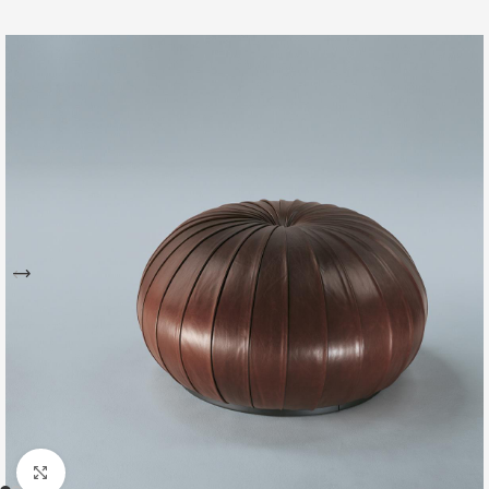
Büyütmek için tıklayın