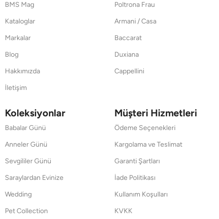
BMS Mag
Poltrona Frau
Kataloglar
Armani / Casa
Markalar
Baccarat
Blog
Duxiana
Hakkımızda
Cappellini
İletişim
Koleksiyonlar
Müşteri Hizmetleri
Babalar Günü
Ödeme Seçenekleri
Anneler Günü
Kargolama ve Teslimat
Sevgililer Günü
Garanti Şartları
Saraylardan Evinize
İade Politikası
Wedding
Kullanım Koşulları
Pet Collection
KVKK