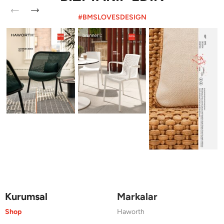
#BMSLOVESDESIGN
Kurumsal
Markalar
Shop
Haworth