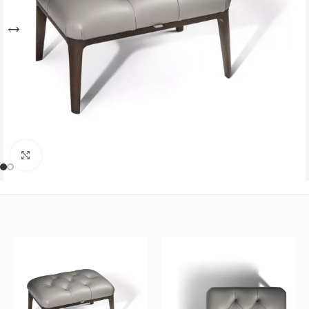
Büyütmek için tıklayın