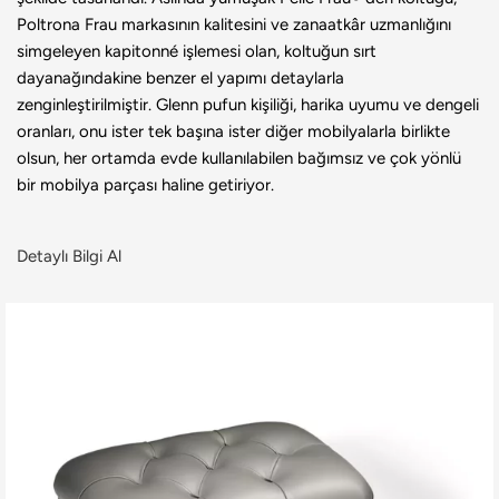
Poltrona Frau markasının kalitesini ve zanaatkâr uzmanlığını
simgeleyen kapitonné işlemesi olan, koltuğun sırt
dayanağındakine benzer el yapımı detaylarla
zenginleştirilmiştir. Glenn pufun kişiliği, harika uyumu ve dengeli
oranları, onu ister tek başına ister diğer mobilyalarla birlikte
olsun, her ortamda evde kullanılabilen bağımsız ve çok yönlü
bir mobilya parçası haline getiriyor.
Detaylı Bilgi Al