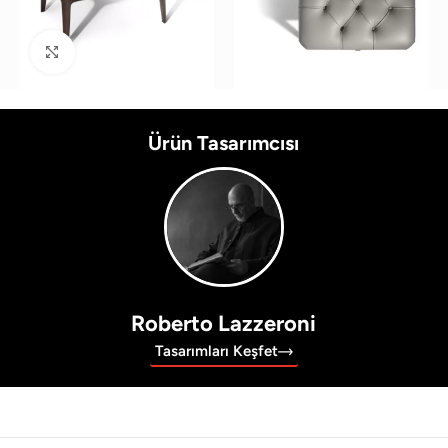
Büyütmek için tıklayın
Ürün Tasarımcısı
Roberto Lazzeroni
Tasarımları Keşfet