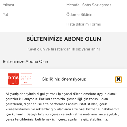
Yılbaşı
Mesafeli Satış Sözleşmesi
Yat
Ödeme Bildirimi
Hata Bildirim Formu
BÜLTENİMİZE ABONE OLUN
Kayıt olun ve fırsatlardan ilk siz yararlanın!
Bültenimize Abone Olun
Bizi Takip Edin
Gizliliğinizi önemsiyoruz
Alışveriş deneyiminizi geliştirmek için yasal düzenlemelere uygun olarak
çerezler kullanıyoruz. Bazıları sitemizin işlevselliği için zorunlu olan
çerezlerdir, diğerleri ise site performans analizi, istatistikler, içerik
kişiselleştirmesi ve reklamlar gibi alanlarda size özel hizmet sunabilmemiz
için kullanılır. Detaylı bilgi için çerez ve aydınlatma metnimizi inceleyebilir,
çerez tercihlerinizi belirlemek için çerez ayarlarına göz atabilirsiniz.