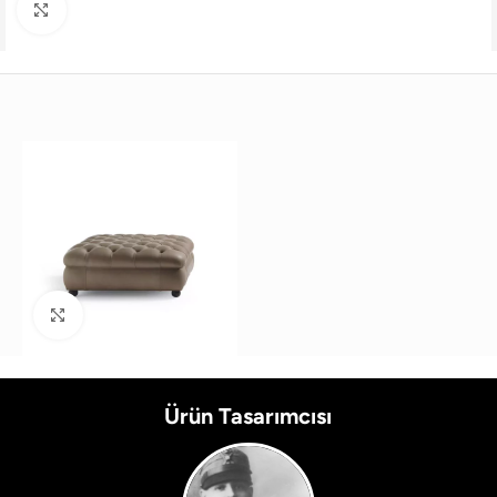
Büyütmek için tıklayın
Büyütmek için tıklayın
Ürün Tasarımcısı