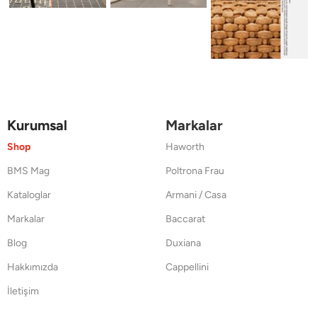
Kurumsal
Markalar
Shop
Haworth
BMS Mag
Poltrona Frau
Kataloglar
Armani / Casa
Markalar
Baccarat
Blog
Duxiana
Hakkımızda
Cappellini
İletişim