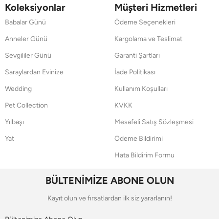
Koleksiyonlar
Müşteri Hizmetleri
Babalar Günü
Ödeme Seçenekleri
Anneler Günü
Kargolama ve Teslimat
Sevgililer Günü
Garanti Şartları
Saraylardan Evinize
İade Politikası
Wedding
Kullanım Koşulları
Pet Collection
KVKK
Yılbaşı
Mesafeli Satış Sözleşmesi
Yat
Ödeme Bildirimi
Hata Bildirim Formu
BÜLTENİMİZE ABONE OLUN
Kayıt olun ve fırsatlardan ilk siz yararlanın!