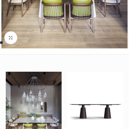
Büyütmek için tıklayın