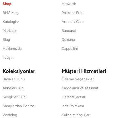
Shop
Haworth
BMS Mag
Poltrona Frau
Kataloglar
Armani / Casa
Markalar
Baccarat
Blog
Duxiana
Hakkımızda
Cappellini
İletişim
Koleksiyonlar
Müşteri Hizmetleri
Babalar Günü
Ödeme Seçenekleri
Anneler Günü
Kargolama ve Teslimat
Sevgililer Günü
Garanti Şartları
Saraylardan Evinize
İade Politikası
Wedding
Kullanım Koşulları