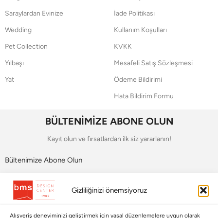
Saraylardan Evinize
İade Politikası
Wedding
Kullanım Koşulları
Pet Collection
KVKK
Yılbaşı
Mesafeli Satış Sözleşmesi
Yat
Ödeme Bildirimi
Hata Bildirim Formu
BÜLTENİMİZE ABONE OLUN
Kayıt olun ve fırsatlardan ilk siz yararlanın!
Bültenimize Abone Olun
Bizi Takip Edin
Gizliliğinizi önemsiyoruz
Alışveriş deneyiminizi geliştirmek için yasal düzenlemelere uygun olarak