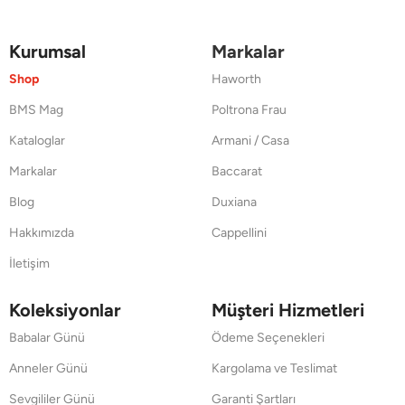
Kurumsal
Markalar
Shop
Haworth
BMS Mag
Poltrona Frau
Kataloglar
Armani / Casa
Markalar
Baccarat
Blog
Duxiana
Hakkımızda
Cappellini
İletişim
Koleksiyonlar
Müşteri Hizmetleri
Babalar Günü
Ödeme Seçenekleri
Anneler Günü
Kargolama ve Teslimat
Sevgililer Günü
Garanti Şartları