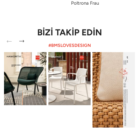
Poltrona Frau
BİZİ TAKİP EDİN
#BMSLOVESDESIGN