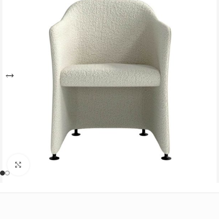
Büyütmek için tıklayın