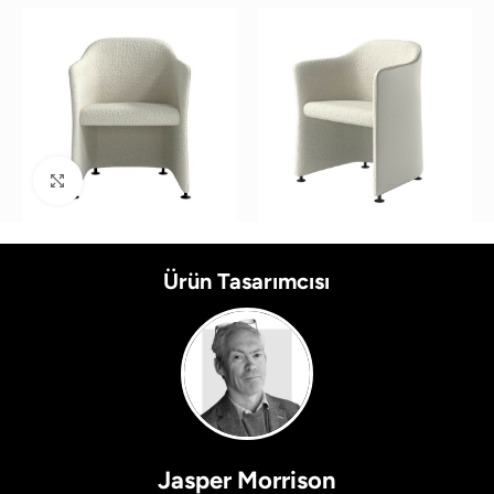
Büyütmek için tıklayın
Ürün Tasarımcısı
Jasper Morrison