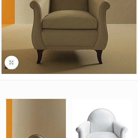
Büyütmek için tıklayın