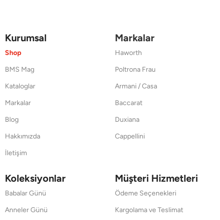
Kurumsal
Markalar
Shop
Haworth
BMS Mag
Poltrona Frau
Kataloglar
Armani / Casa
Markalar
Baccarat
Blog
Duxiana
Hakkımızda
Cappellini
İletişim
Koleksiyonlar
Müşteri Hizmetleri
Babalar Günü
Ödeme Seçenekleri
Anneler Günü
Kargolama ve Teslimat