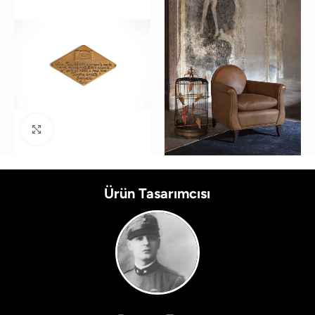
Büyütmek için tıklayın
Ürün Tasarımcısı