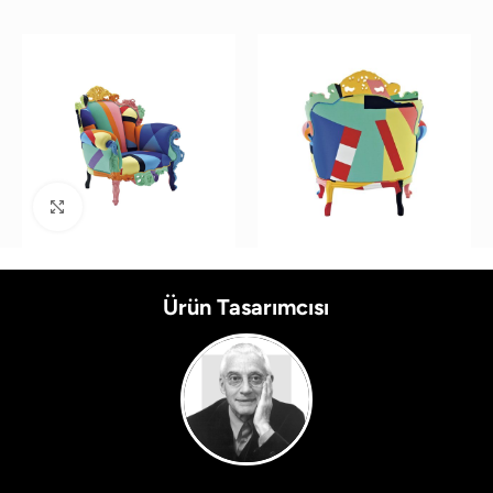
Büyütmek için tıklayın
Ürün Tasarımcısı