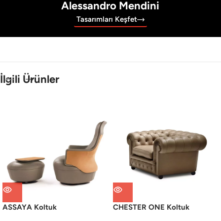
Alessandro Mendini
Tasarımları Keşfet
İlgili Ürünler
ASSAYA Koltuk
CHESTER ONE Koltuk