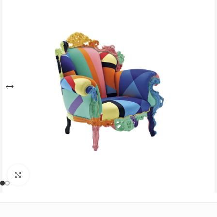
Büyütmek için tıklayın