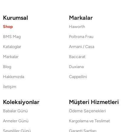
Kurumsal
Markalar
Shop
Haworth
BMS Mag
Poltrona Frau
Kataloglar
Armani / Casa
Markalar
Baccarat
Blog
Duxiana
Hakkımızda
Cappellini
İletişim
Koleksiyonlar
Müşteri Hizmetleri
Babalar Günü
Ödeme Seçenekleri
Anneler Günü
Kargolama ve Teslimat
Sevgililer Günü
Garanti Şartları