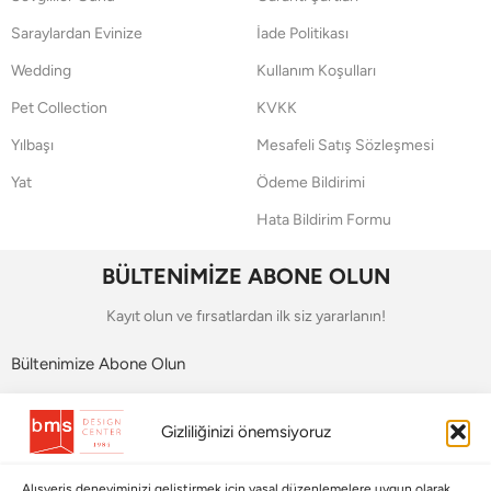
Saraylardan Evinize
İade Politikası
Wedding
Kullanım Koşulları
Pet Collection
KVKK
Yılbaşı
Mesafeli Satış Sözleşmesi
Yat
Ödeme Bildirimi
Hata Bildirim Formu
BÜLTENİMİZE ABONE OLUN
Kayıt olun ve fırsatlardan ilk siz yararlanın!
Bültenimize Abone Olun
Bizi Takip Edin
Gizliliğinizi önemsiyoruz
Alışveriş deneyiminizi geliştirmek için yasal düzenlemelere uygun olarak