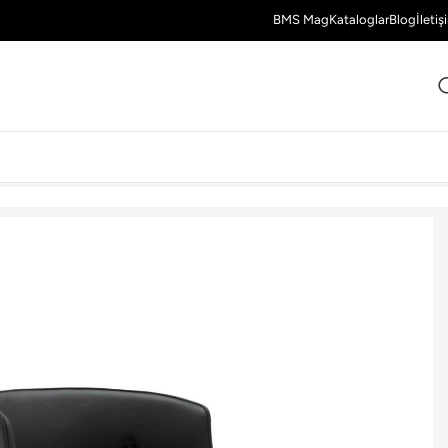
BMS Mag
Kataloglar
Blog
İletiş