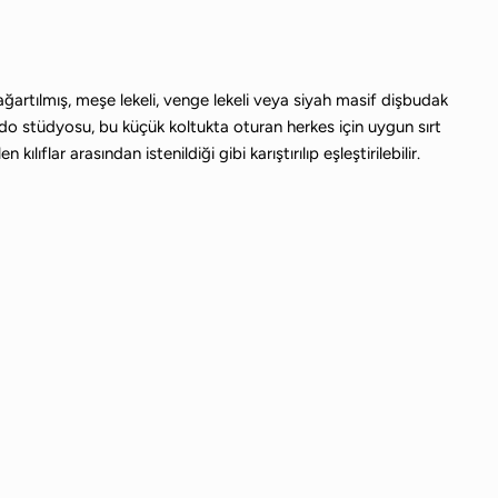
ağartılmış, meşe lekeli, venge lekeli veya siyah masif dişbudak
ndo stüdyosu, bu küçük koltukta oturan herkes için uygun sırt
ıflar arasından istenildiği gibi karıştırılıp eşleştirilebilir.