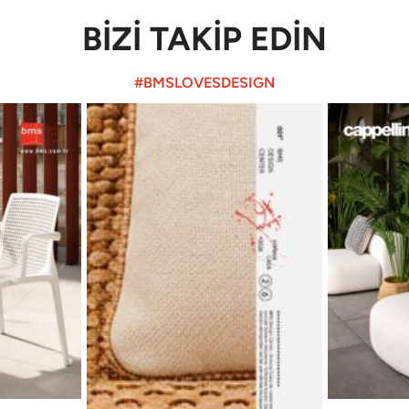
BİZİ TAKİP EDİN
#BMSLOVESDESIGN