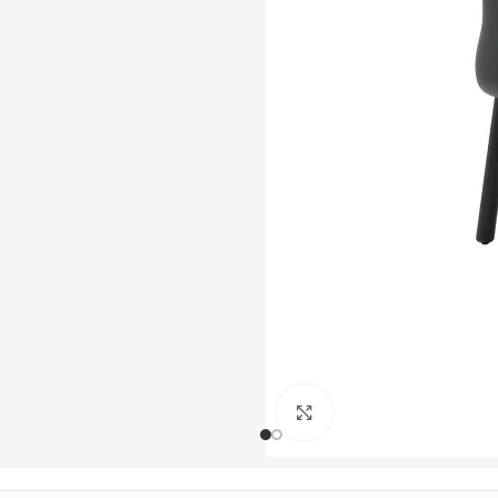
Büyütmek için tıklayın