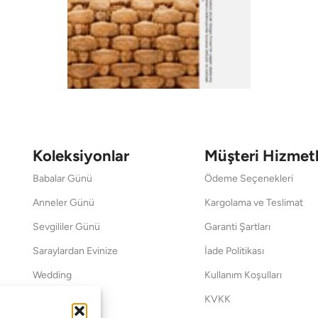
Koleksiyonlar
Müşteri Hizmetl
Babalar Günü
Ödeme Seçenekleri
Anneler Günü
Kargolama ve Teslimat
Sevgililer Günü
Garanti Şartları
Saraylardan Evinize
İade Politikası
Wedding
Kullanım Koşulları
Pet Collection
KVKK