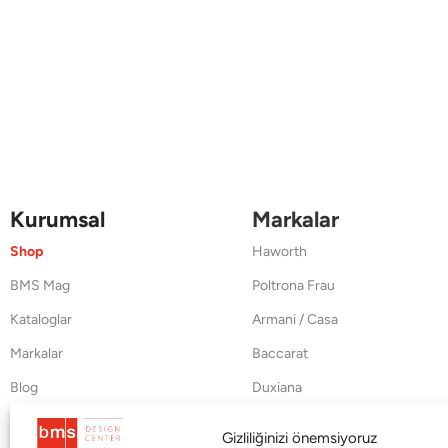
Kurumsal
Markalar
Shop
Haworth
BMS Mag
Poltrona Frau
Kataloglar
Armani / Casa
Markalar
Baccarat
Blog
Duxiana
Hakkımızda
Cappellini
Gizliliğinizi önemsiyoruz